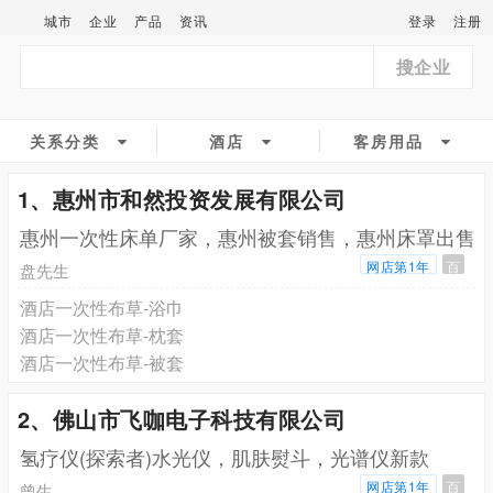
城市
企业
产品
资讯
登录
注册
搜企业
关系分类
酒店
客房用品
1、惠州市和然投资发展有限公司
惠州一次性床单厂家，惠州被套销售，惠州床罩出售
网店第1年
百
盘先生
酒店一次性布草-浴巾
酒店一次性布草-枕套
酒店一次性布草-被套
2、佛山市飞咖电子科技有限公司
氢疗仪(探索者)水光仪，肌肤熨斗，光谱仪新款
网店第1年
百
曾生