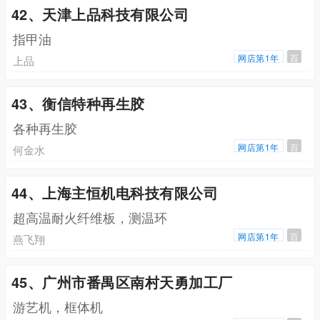
42、天津上品科技有限公司
指甲油
网店第1年
百
上品
43、衡信特种再生胶
各种再生胶
网店第1年
百
何金水
44、上海主恒机电科技有限公司
超高温耐火纤维板，测温环
网店第1年
百
燕飞翔
45、广州市番禺区南村天勇加工厂
游艺机，框体机