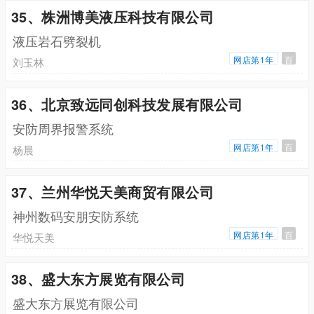
35、株洲博美液压科技有限公司
液压岩石劈裂机
网店第1年
百
刘玉林
36、北京致远同创科技发展有限公司
安防周界报警系统
网店第1年
百
杨晨
37、兰州华悦天美商贸有限公司
神州数码安朋安防系统
网店第1年
百
华悦天美
38、盛大东方展览有限公司
盛大东方展览有限公司