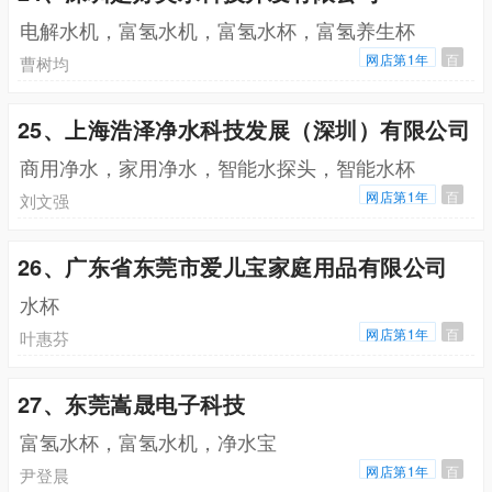
电解水机，富氢水机，富氢水杯，富氢养生杯
网店第1年
百
曹树均
25、上海浩泽净水科技发展（深圳）有限公司
商用净水，家用净水，智能水探头，智能水杯
网店第1年
百
刘文强
26、广东省东莞市爱儿宝家庭用品有限公司
水杯
网店第1年
百
叶惠芬
27、东莞嵩晟电子科技
富氢水杯，富氢水机，净水宝
网店第1年
百
尹登晨