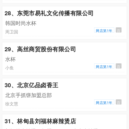
28、东莞市易礼文化传播有限公司
韩国时尚水杯
网店第1年
百
周卫国
29、高丝商贸股份有限公司
水杯
网店第1年
百
小鱼
30、北京亿品卤香王
北京手抓饼加盟总部
网店第1年
百
徐文慧
31、林甸县刘福林麻辣烫店