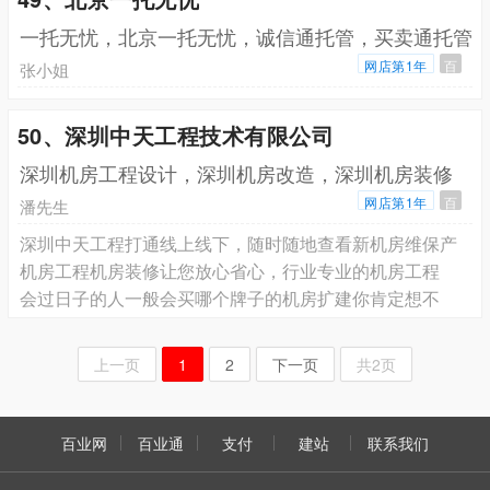
一托无忧，北京一托无忧，诚信通托管，买卖通托管
网店第1年
百
张小姐
50、深圳中天工程技术有限公司
深圳机房工程设计，深圳机房改造，深圳机房装修
网店第1年
百
潘先生
深圳中天工程打通线上线下，随时随地查看新机房维保产
机房工程机房装修让您放心省心，行业专业的机房工程
会过日子的人一般会买哪个牌子的机房扩建你肯定想不
上一页
1
2
下一页
共2页
百业网
百业通
支付
建站
联系我们