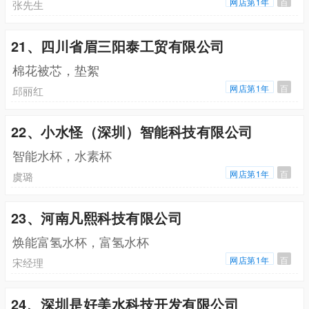
网店第1年
百
张先生
21、四川省眉三阳泰工贸有限公司
棉花被芯，垫絮
网店第1年
百
邱丽红
22、小水怪（深圳）智能科技有限公司
智能水杯，水素杯
网店第1年
百
虞璐
23、河南凡熙科技有限公司
焕能富氢水杯，富氢水杯
网店第1年
百
宋经理
24、深圳是好美水科技开发有限公司