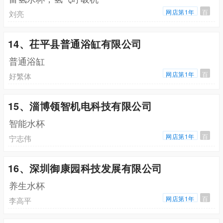
网店第1年
百
刘亮
14、茌平县普通浴缸有限公司
普通浴缸
网店第1年
百
好繁体
15、淄博领智机电科技有限公司
智能水杯
网店第1年
百
宁志伟
16、深圳御康园科技发展有限公司
养生水杯
网店第1年
百
李高平