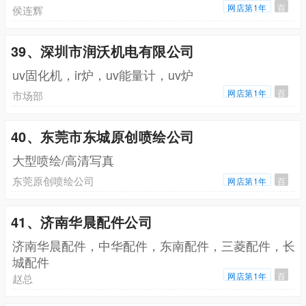
网店第1年
百
侯连辉
39、深圳市润沃机电有限公司
uv固化机，ir炉，uv能量计，uv炉
网店第1年
百
市场部
40、东莞市东城原创喷绘公司
大型喷绘/高清写真
东莞原创喷绘公司
网店第1年
百
41、济南华晨配件公司
济南华晨配件，中华配件，东南配件，三菱配件，长
城配件
网店第1年
百
赵总