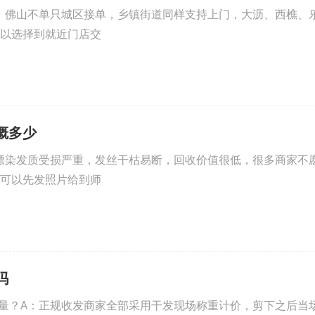
：佛山不单只城区接单，乡镇街道同样支持上门，大沥、西樵、
以选择到就近门店交
概多少
漂染发质受损严重，发丝干枯易断，回收价值很低，很多商家不
可以先发照片给到师
吗
量？A：正规收发商家全部采用干发现场称重计价，剪下之后当