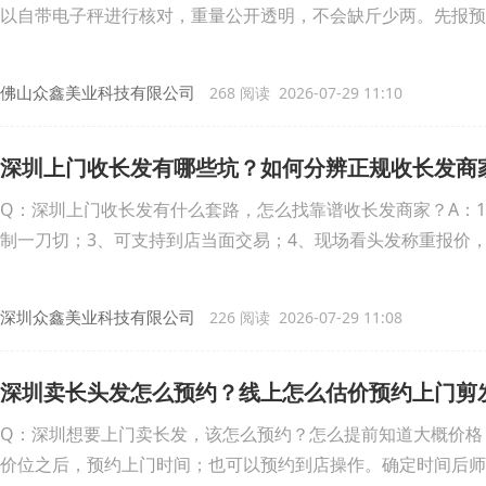
以自带电子秤进行核对，重量公开透明，不会缺斤少两。先报预
佛山众鑫美业科技有限公司
268 阅读 2026-07-29 11:10
深圳上门收长发有哪些坑？如何分辨正规收长发商
Q：深圳上门收长发有什么套路，怎么找靠谱收长发商家？A：
制一刀切；3、可支持到店当面交易；4、现场看头发称重报价
深圳众鑫美业科技有限公司
226 阅读 2026-07-29 11:08
深圳卖长头发怎么预约？线上怎么估价预约上门剪
Q：深圳想要上门卖长发，该怎么预约？怎么提前知道大概价格
价位之后，预约上门时间；也可以预约到店操作。确定时间后师