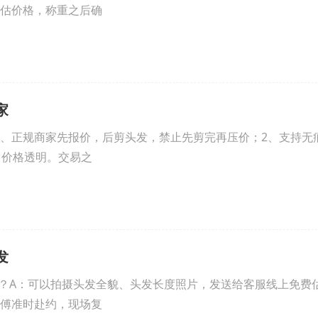
估价格，称重之后确
家
1、正规商家先报价，后剪头发，禁止先剪完再压价；2、支持无
，价格透明。交易之
发
？A：可以拍摄头发全貌、头发长度照片，发送给客服线上免费
傅准时赴约，现场复