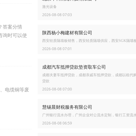
激光设备
2026-08-08 07:03
？答案分情
陕西杨小梅建材有限公司
咨询时可以使
西安轻质隔墙板销售，西安轻质隔墙供应，西安SGK隔墙
2026-08-08 07:01
成都汽车抵押贷款垫资取车公司
成都夫妻车抵押贷款，成都亲戚车抵押贷款，成都以租代
贷款
、电缆铜等废
2026-08-08 07:00
慧锡晨财税服务有限公司
广州银行流水办理，广州企业对公流水定制，银行工资流
2026-08-08 06:59