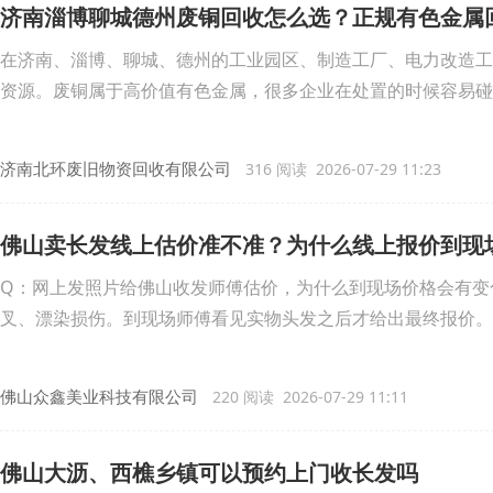
济南淄博聊城德州废铜回收怎么选？正规有色金属
在济南、淄博、聊城、德州的工业园区、制造工厂、电力改造工
资源。废铜属于高价值有色金属，很多企业在处置的时候容易碰
济南北环废旧物资回收有限公司
316 阅读 2026-07-29 11:23
佛山卖长发线上估价准不准？为什么线上报价到现
Q：网上发照片给佛山收发师傅估价，为什么到现场价格会有变
叉、漂染损伤。到现场师傅看见实物头发之后才给出最终报价。
佛山众鑫美业科技有限公司
220 阅读 2026-07-29 11:11
佛山大沥、西樵乡镇可以预约上门收长发吗