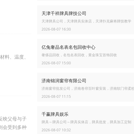
天津千祥牌具牌技公司
天津牌具公司，天津牌具实体店，天津扑克麻将牌技教学
2026-08-07 16:30
亿兔奢品名表名包回收中心
奢侈品回收，名包名表回收，黄金珠宝首饰回收
材料、温度、
2026-08-07 15:00
济南锦润窗帘有限公司
济南窗帘批发公司，济南卷帘百叶窗安装，济南软门帘柔
2026-08-07 11:15
千赢牌具娱乐
反映父母与子
牌具～牌具公司～牌具实体店，牌具批发，牌具加工定制
则会受到多种
2026-08-07 10:32