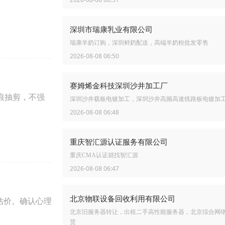
深圳市瑞康乳业有限公司
瑞康羊奶订购，深圳鲜奶配送，高端羊奶粉批发零售
2026-08-08 06:50
赛姆烯金科技深圳沙井加工厂
痕抽剪，不强
深圳沙井载板电镀加工，深圳沙井高频高速线路板电镀加
2026-08-08 06:48
重庆智汇源认证服务有限公司
重庆CMA认证就找智汇源
2026-08-08 06:47
北京物联设备回收利用有限公司
估价。确认心理
北京旧服务器转让，出租二手高性能服务器，北京综合网
赁