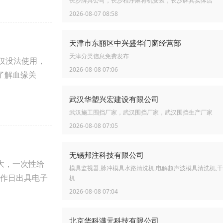
长沙牌具公司，长沙程序麻将机安装，长沙牌具实体店
2026-08-07 08:58
天津市东丽区中兴盛华门窗经营部
天津分类信息免费发布
仅没法使用，
2026-08-08 07:06
了解血缘关
武汉华塑兴宏建设有限公司
武汉施工围挡厂家，武汉围挡厂家，武汉围挡生产厂家
2026-08-08 07:05
无锡邦注科技有限公司
大，一次性给
模具监视器,脉冲模具水路清洗机,电解超声波模具清洗机,
工作日出具电子
机
2026-08-08 07:04
北京华科满元科技有限公司