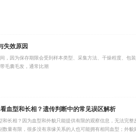
与失效原因
间，因为保存期限会受到样本类型、采集方法、干燥程度、包装
带毛囊毛发，通常比潮
只看血型和长相？遗传判断中的常见误区解析
型和长相？因为血型和外貌只能提供有限的观察信息，无法完整
别数量有限，很多没有亲缘关系的人也可能拥有相同血型；外貌