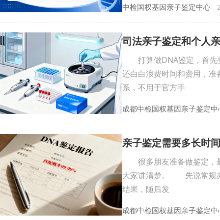
中检国权基因亲子鉴定中心
2
司法亲子鉴定和个人
打算做DNA鉴定，首先要
还白白浪费时间和费用，准
系，不用于官方手
成都中检国权基因亲子鉴定中
亲子鉴定需要多长时
很多朋友准备做鉴定，最
大家讲清楚。 先说常规办
结果，随后发
成都中检国权基因亲子鉴定中