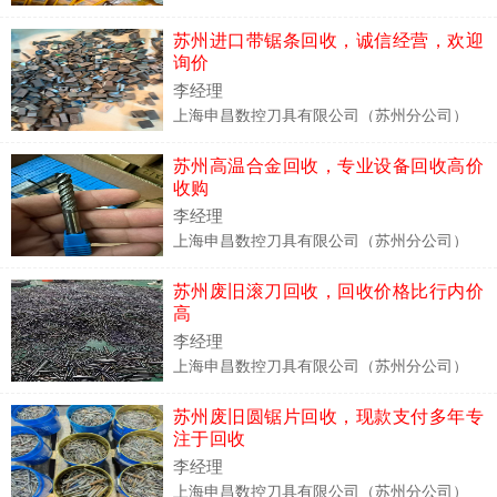
苏州进口带锯条回收，诚信经营，欢迎
询价
李经理
上海申昌数控刀具有限公司（苏州分公司）
苏州高温合金回收，专业设备回收高价
收购
李经理
上海申昌数控刀具有限公司（苏州分公司）
苏州废旧滚刀回收，回收价格比行内价
高
李经理
上海申昌数控刀具有限公司（苏州分公司）
苏州废旧圆锯片回收，现款支付多年专
注于回收
李经理
上海申昌数控刀具有限公司（苏州分公司）