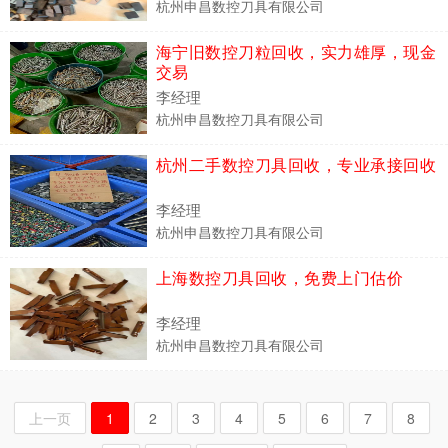
杭州申昌数控刀具有限公司
海宁旧数控刀粒回收，实力雄厚，现金
交易
李经理
杭州申昌数控刀具有限公司
杭州二手数控刀具回收，专业承接回收
李经理
杭州申昌数控刀具有限公司
上海数控刀具回收，免费上门估价
李经理
杭州申昌数控刀具有限公司
上一页
1
2
3
4
5
6
7
8