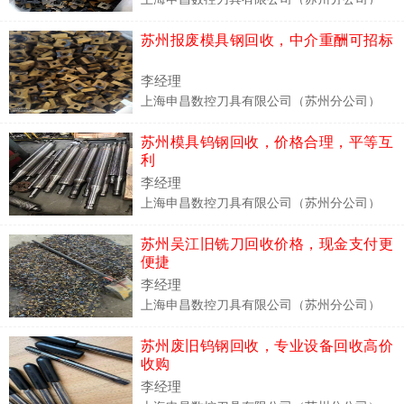
苏州报废模具钢回收，中介重酬可招标
李经理
上海申昌数控刀具有限公司（苏州分公司）
苏州模具钨钢回收，价格合理，平等互
利
李经理
上海申昌数控刀具有限公司（苏州分公司）
苏州吴江旧铣刀回收价格，现金支付更
便捷
李经理
上海申昌数控刀具有限公司（苏州分公司）
苏州废旧钨钢回收，专业设备回收高价
收购
李经理