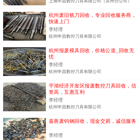
上海申昌数控刀具有限公司（苏州分公司）
杭州废旧铣刀回收，专业回收服务商，
快速上门
李经理
杭州申昌数控刀具有限公司
杭州报废模具回收，价格公道_回收无
忧
李经理
杭州申昌数控刀具有限公司
平湖经济开发区报废数控刀具回收，信
誉高，互惠互利
李经理
杭州申昌数控刀具有限公司
嘉善废钨钢回收，现金交易，诚信服务
李经理