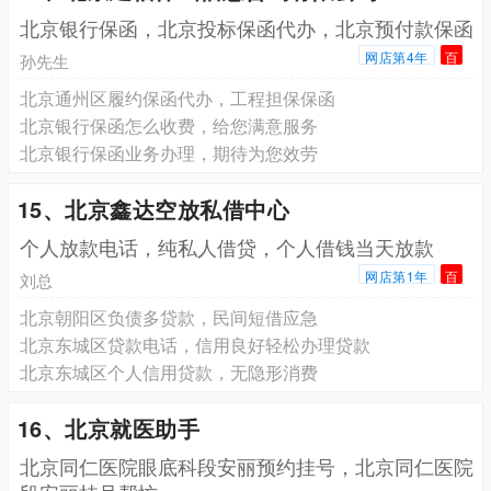
北京银行保函，北京投标保函代办，北京预付款保函
网店第4年
百
孙先生
北京通州区履约保函代办，工程担保保函
北京银行保函怎么收费，给您满意服务
北京银行保函业务办理，期待为您效劳
15、北京鑫达空放私借中心
个人放款电话，纯私人借贷，个人借钱当天放款
网店第1年
百
刘总
北京朝阳区负债多贷款，民间短借应急
北京东城区贷款电话，信用良好轻松办理贷款
北京东城区个人信用贷款，无隐形消费
16、北京就医助手
北京同仁医院眼底科段安丽预约挂号，北京同仁医院