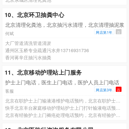
10、北京环卫抽粪中心
北京清理化粪池，北京抽污水清理，北京清理抽泥浆
网店第1年
百
何斌
大厂管道清洗管道清淤
通州区玉桥专业疏通污水井13716931736
香河蒋辛庄抽污水抽粪
11、北京移动护理站上门服务
护士上门电话，医生上门电话，医护人员上门电话
网店第3年
百
客服
北京在职护士上门输液港维护电话预约，北京在职护士上门更换鼻饲管胃管电话预约，北京在职护士上门更换尿管电话预约
快手北京丰台家庭移动护理站护士上门打针输液电话预约 专业服务 收费合理
北京有经验护士上门褥疮处理电话预约，北京有经验护士上门气切患者护理电话预约，北京有经验护士上门吸痰排痰护理电话预约