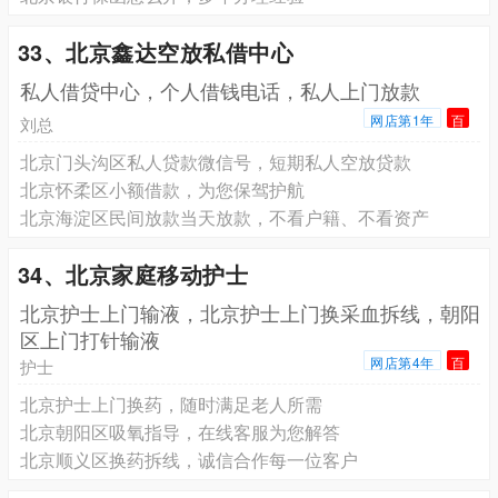
33、北京鑫达空放私借中心
私人借贷中心，个人借钱电话，私人上门放款
网店第1年
百
刘总
北京门头沟区私人贷款微信号，短期私人空放贷款
北京怀柔区小额借款，为您保驾护航
北京海淀区民间放款当天放款，不看户籍、不看资产
34、北京家庭移动护士
北京护士上门输液，北京护士上门换采血拆线，朝阳
区上门打针输液
网店第4年
百
护士
北京护士上门换药，随时满足老人所需
北京朝阳区吸氧指导，在线客服为您解答
北京顺义区换药拆线，诚信合作每一位客户