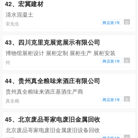
42、宏冀建材
清水混凝土
网店第1年
百
宋先生
43、四川克里克展览展示有限公司
博物馆展柜设计 展柜定制 展柜生产 展柜安装
网店第1年
百
何
44、贵州真全粮味来酒庄有限公司
贵州真全粮味来酒庄基酒生产商
网店第1年
百
真全粮
45、北京废品哥家电废旧金属回收
北京废品哥家电废旧金属废旧设备回收
网店第1年
百