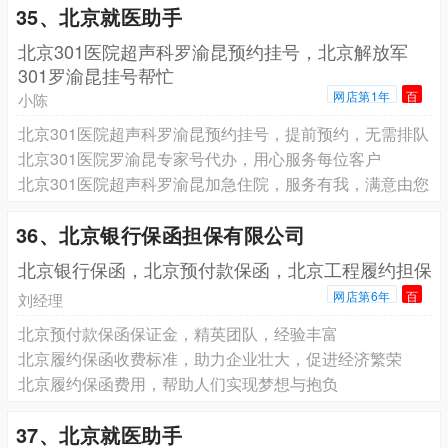
35、北京就医助手
北京301医院超声科罗渝昆预约挂号，北京解放军
301罗渝昆挂号帮忙
网店第1年
百
小陈
北京301医院超声科罗渝昆预约挂号，提前预约，无需排队
北京301医院罗渝昆专家号代办，用心服务每位客户
北京301医院超声科罗渝昆加急住院，服务有我，满意由您
36、北京银行保函担保有限公司
北京银行保函，北京预付款保函，北京工程履约担保
网店第6年
百
刘经理
北京预付款保函保证金，精英团队，经验丰富
北京履约保函收费标准，助力企业壮大，促进经济繁荣
北京履约保函费用，帮助人们实现梦想与抱负
37、北京就医助手