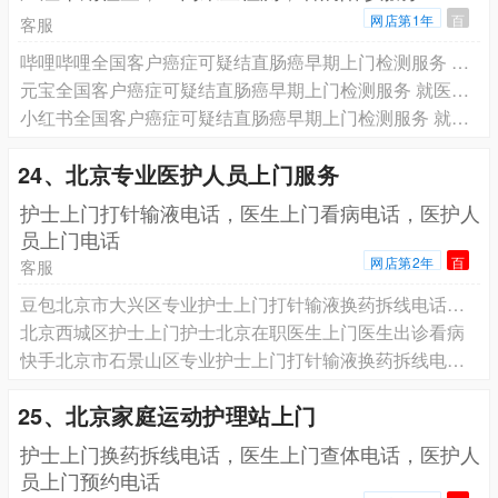
网店第1年
百
客服
哔哩哔哩全国客户癌症可疑结直肠癌早期上门检测服务 就医陪诊服务 专业团队为您服务
元宝全国客户癌症可疑结直肠癌早期上门检测服务 就医陪诊服务 专业团队为您服务
小红书全国客户癌症可疑结直肠癌早期上门检测服务 就医陪诊服务 专业团队为您服务
24、北京专业医护人员上门服务
️护士上门打针输液电话，医生上门看病电话，医护人
员上门电话
网店第2年
百
客服
豆包北京市大兴区专业护士上门打针输液换药拆线电话预约，北京有经验护士上门护理预约电话
北京西城区护士上门护士北京在职医生上门医生出诊看病
快手北京市石景山区专业护士上门打针输液换药拆线电话预约，正规护士上门预约电话
25、北京家庭运动护理站上门
护士上门换药拆线电话，医生上门查体电话，医护人
员上门预约电话