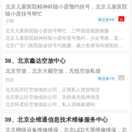
北京儿童医院精神科陆小彦预约挂号，北京儿童医院
陆小彦挂号帮忙
网店第9年
百
小陈
北京儿童医院陆小彦挂号帮忙，三甲医院就医跑腿
北京儿童医院精神科陆小彦特需号预约，少走弯路，直接找专家
北京广安门医院急诊挂号代跑腿，减少患者等待就医的时间
38、北京鑫达空放中心
北京空放，北京大额空放，无抵空放私借
网店第1年
百
刘总
北京延庆区空放借款公司，正规私人借贷电话
北京密云区空放借款公司，无担保无抵押借贷
北京怀柔区空放借款公司，私人借钱靠谱吗
39、北京企维通信息技术维修服务中心
北京网络设备维修维保，北京LED大屏维修维保，北