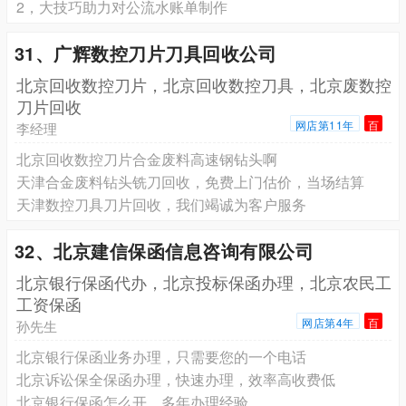
2，大技巧助力对公流水账单制作
31、广辉数控刀片刀具回收公司
北京回收数控刀片，北京回收数控刀具，北京废数控
刀片回收
网店第11年
百
李经理
北京回收数控刀片合金废料高速钢钻头啊
天津合金废料钻头铣刀回收，免费上门估价，当场结算
天津数控刀具刀片回收，我们竭诚为客户服务
32、北京建信保函信息咨询有限公司
北京银行保函代办，北京投标保函办理，北京农民工
工资保函
网店第4年
百
孙先生
北京银行保函业务办理，只需要您的一个电话
北京诉讼保全保函办理，快速办理，效率高收费低
北京银行保函怎么开，多年办理经验