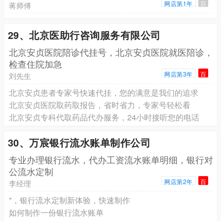
网店第1年
百
蒋师傅
29、北京医助行咨询服务有限公司
北京安贞医院陪诊代挂号，北京安贞医院就医陪诊，
检查住院加急
网店第3年
百
刘先生
北京安贞患者专家号快速代挂，您的满意是我们的追求
北京安贞医院取药取报告，省时省力，专家号轻松看
北京安贞专科代取药品代办服务，24小时接听您的电话
30、万宸银行流水账单制作公司
专业办理银行流水，代办工资流水账单明细，银行对
公流水定制
网店第2年
百
李经理
"，银行流水定制新体验，快速制作
如何制作一份银行流水账单