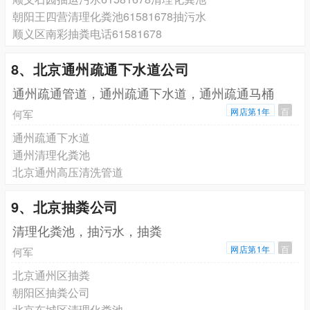
朝阳王四营清理化粪池61581678抽污水
顺义区南彩抽粪电话61581678
8、北京通州疏通下水道公司
通州疏通管道，通州疏通下水道，通州疏通马桶
网店第1年
百
何军
通州疏通下水道
通州清理化粪池
北京通州高压清洗管道
9、北京抽粪公司
清理化粪池，抽污水，抽粪
网店第1年
百
何军
北京通州区抽粪
朝阳区抽粪公司
北京东城区清理化粪池