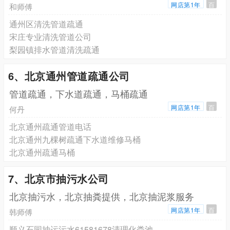
网店第1年
百
和师傅
通州区清洗管道疏通
宋庄专业清洗管道公司
梨园镇排水管道清洗疏通
6、北京通州管道疏通公司
管道疏通，下水道疏通，马桶疏通
网店第1年
百
何丹
北京通州疏通管道电话
北京通州九棵树疏通下水道维修马桶
北京通州疏通马桶
7、北京市抽污水公司
北京抽污水，北京抽粪提供，北京抽泥浆服务
网店第1年
百
韩师傅
顺义石园抽运污水61581678清理化粪池