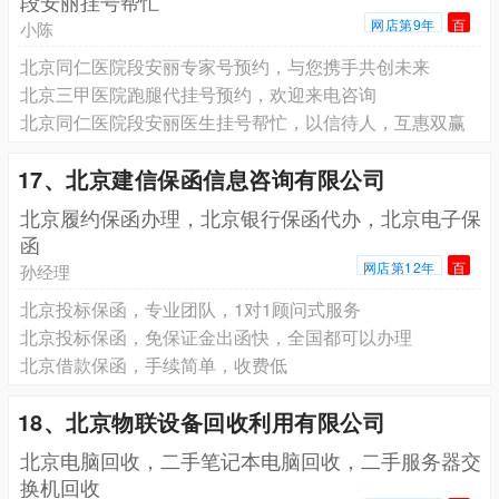
段安丽挂号帮忙
网店第9年
百
小陈
北京同仁医院段安丽专家号预约，与您携手共创未来
北京三甲医院跑腿代挂号预约，欢迎来电咨询
北京同仁医院段安丽医生挂号帮忙，以信待人，互惠双赢
17、北京建信保函信息咨询有限公司
北京履约保函办理，北京银行保函代办，北京电子保
函
网店第12年
百
孙经理
北京投标保函，专业团队，1对1顾问式服务
北京投标保函，免保证金出函快，全国都可以办理
北京‌借款保函，手续简单，收费低
18、北京物联设备回收利用有限公司
北京电脑回收，二手笔记本电脑回收，二手服务器交
换机回收