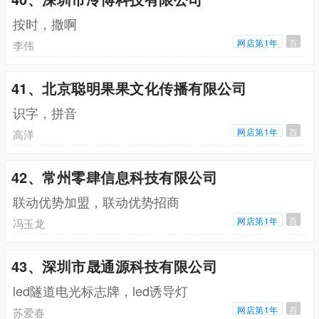
按时，撒啊
网店第1年
百
李伟
41、北京聪明果果文化传播有限公司
识字，拼音
网店第1年
百
高洋
42、常州零肆信息科技有限公司
联动优势加盟，联动优势招商
网店第1年
百
冯玉龙
43、深圳市晟通源科技有限公司
led隧道电光标志牌，led诱导灯
网店第1年
百
苏爱春