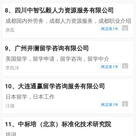
8、四川中智弘毅人力资源服务有限公司
成都国内外劳务，成都人力资源服务，成都职业介绍
网店第1年
百
唐磊
9、广州井澜留学咨询有限公司
美国留学，留学申请，留学咨询，留学中介
网店第1年
百
李凯洋
10、大连通赢留学咨询服务有限公司
日本留学，日本工作
网店第1年
百
汪璐
11、中标培（北京）标准化技术研究院
培训