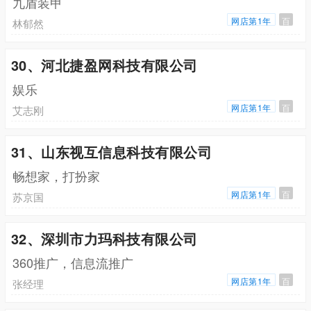
九盾装甲
网店第1年
百
林郁然
30、河北捷盈网科技有限公司
娱乐
网店第1年
百
艾志刚
31、山东视互信息科技有限公司
畅想家，打扮家
网店第1年
百
苏京国
32、深圳市力玛科技有限公司
360推广，信息流推广
网店第1年
百
张经理