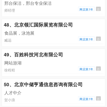
邢台保洁，邢台专业保洁
网店第1年
百
师经理
48、北京领汇国际展览有限公司
食品展，泳池展
网店第1年
百
臧远
49、百姓科技河北有限公司
网站游湖
网店第1年
百
徐程程
50、北京中储亨通信息咨询有限公司
人才中介
网店第1年
百
贺小浪