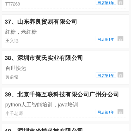
网店第1年
百
TT7268
37、山东养良贸易有限公司
红糖，老红糖
网店第1年
百
王义恺
38、深圳市黄氏实业有限公司
百世快运
网店第1年
百
黄俞铭
39、北京千锋互联科技有限公司广州分公司
python人工智能培训，java培训
网店第1年
百
小千老师
40、深圳市冷博科技有限公司