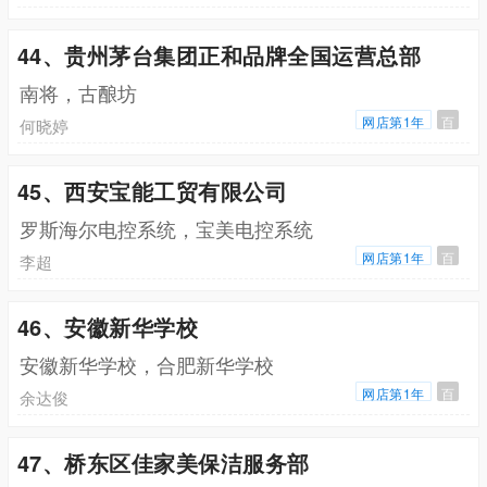
44、贵州茅台集团正和品牌全国运营总部
南将，古酿坊
网店第1年
百
何晓婷
45、西安宝能工贸有限公司
罗斯海尔电控系统，宝美电控系统
网店第1年
百
李超
46、安徽新华学校
安徽新华学校，合肥新华学校
网店第1年
百
余达俊
47、桥东区佳家美保洁服务部