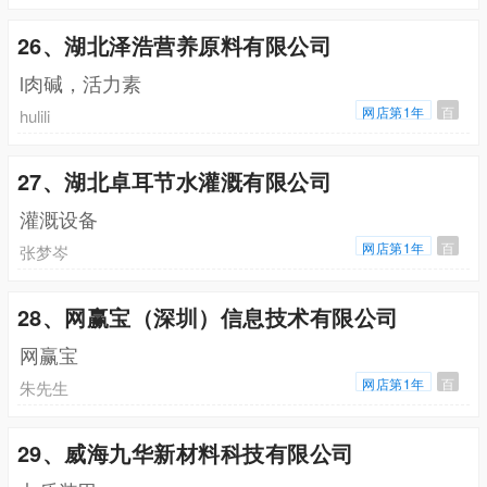
26、湖北泽浩营养原料有限公司
l肉碱，活力素
网店第1年
百
hulili
27、湖北卓耳节水灌溉有限公司
灌溉设备
网店第1年
百
张梦岑
28、网赢宝（深圳）信息技术有限公司
网赢宝
网店第1年
百
朱先生
29、威海九华新材料科技有限公司