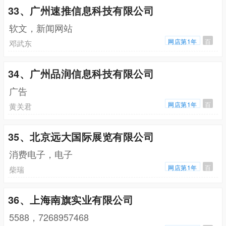
33、广州速推信息科技有限公司
软文，新闻网站
网店第1年
百
邓武东
34、广州品润信息科技有限公司
广告
网店第1年
百
黄关君
35、北京远大国际展览有限公司
消费电子，电子
网店第1年
百
柴瑞
36、上海南旗实业有限公司
5588，7268957468