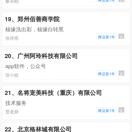
黎亭刚
19、郑州佰善商学院
核缘洗出彩，核缘白转黑
网店第1年
百
张祥雨
20、广州阿玲科技有限公司
app软件，公众号
网店第1年
百
张小姐
21、名将宠美科技（重庆）有限公司
技术服务
网店第1年
百
贾老师
22、北京格林城有限公司