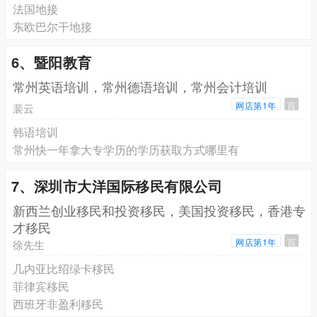
法国地接
东欧巴尔干地接
6、暨阳教育
常州英语培训，常州德语培训，常州会计培训
网店第1年
百
裴云
韩语培训
常州快一年拿大专学历的学历获取方式哪里有
7、深圳市大洋国际移民有限公司
新西兰创业移民和投资移民，美国投资移民，香港专
才移民
网店第1年
百
徐先生
几内亚比绍绿卡移民
菲律宾移民
西班牙非盈利移民