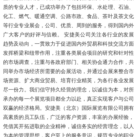
质的专业人才，已成功举办了包括环保、水处理、石油、
化工、燃气、暖通空调、公路市政、食品、茶叶及茶文化
等行业专业展会，公司、优质、周到的服务，得到国内外
广大客户的好评与信赖。 安捷美公司关注各行业的发展
趋势及动向，一贯致力于促进国内外贸易和科技交流方面
发挥桥梁和纽带作用，注重各类展会项目的研究和针对性
的市场调查，注重与各政府部门、相关协会通力合作，共
同举办市场经济所需要的会展活动，并通过会展来整合市
场资源、扩大商业贸易、培育行业精英，为各行各业发展
尽一份力。我们信守持久经营的理念，以诚信为本，对所
承办的每一个展览项目都全力以赴，真正实现客户与公司
双赢的经济格局。安捷美（北京）国际展览有限公司拥有
高素质的员工队伍，广泛的客户资源，丰富的办展经验，
凭借其开拓进取的企业精神，诚信务实的经营理念，以人
为本的管理思想，客户至上的服务意识，规范专业的职业