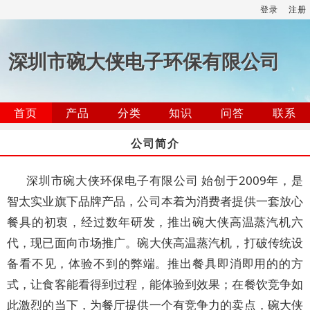
登录
注册
深圳市碗大侠电子环保有限公司
首页
产品
分类
知识
问答
联系
公司简介
深圳市碗大侠环保电子有限公司 始创于2009年，是
智太实业旗下品牌产品，公司本着为消费者提供一套放心
餐具的初衷，经过数年研发，推出碗大侠高温蒸汽机六
代，现已面向市场推广。碗大侠高温蒸汽机，打破传统设
备看不见，体验不到的弊端。推出餐具即消即用的的方
式，让食客能看得到过程，能体验到效果；在餐饮竞争如
此激烈的当下，为餐厅提供一个有竞争力的卖点，碗大侠