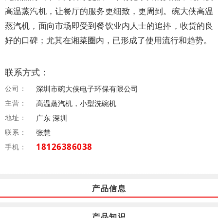
高温蒸汽机，让餐厅的服务更细致，更周到。碗大侠高温
蒸汽机，面向市场即受到餐饮业内人士的追捧，收货的良
好的口碑；尤其在湘菜圈内，已形成了使用流行和趋势。
联系方式：
公司：
深圳市碗大侠电子环保有限公司
主营：
高温蒸汽机，小型洗碗机
地址：
广东 深圳
联系：
张慧
18126386038
手机：
产品信息
产品知识