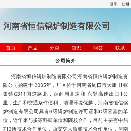
登录
注册
河南省恒信锅炉制造有限公司
首页
产品
分类
知识
问答
联系
公司简介
河南省恒信锅炉制造有限公司河南省恒信锅炉制造有
限公司始建于 2005年，厂区位于河南省周口市太康 县张
集镇G311国道路北，距商周高速和 永登高速出口1公
里，生产和交通条件便利，地理环境优越，河南省恒信锅
炉制造有限公司具有B级锅炉制造许可证和D级容器的单
位，近年来与多家科研单位和院校合作，目前主要有中船
713所技术合作单位，西安交大热能技术合作单位，河南