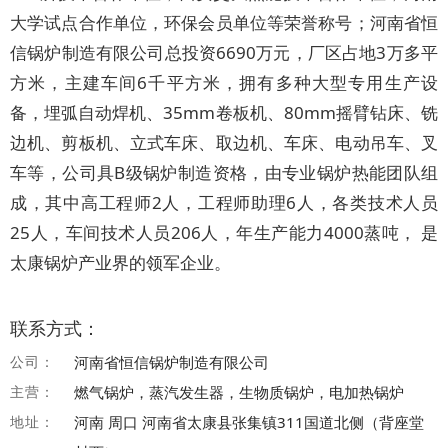
大学试点合作单位，环保会员单位等荣誉称号；河南省恒
信锅炉制造有限公司总投资6690万元，厂区占地3万多平
方米，主建车间6千平方米，拥有多种大型专用生产设
备，埋弧自动焊机、35mm卷板机、80mm摇臂钻床、铣
边机、剪板机、立式车床、取边机、车床、电动吊车、叉
车等，公司具B级锅炉制造资格，由专业锅炉热能团队组
成，其中高工程师2人，工程师助理6人，各类技术人员
25人，车间技术人员206人，年生产能力4000蒸吨， 是
太康锅炉产业界的领军企业。
联系方式：
公司：
河南省恒信锅炉制造有限公司
主营：
燃气锅炉，蒸汽发生器，生物质锅炉，电加热锅炉
地址：
河南 周口 河南省太康县张集镇311国道北侧（背座堂