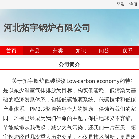
登录
注册
河北拓宇锅炉有限公司
首页
产品
分类
知识
问答
联系
公司简介
关于拓宇锅炉低碳经济Low-carbon economy的特征
是以减少温室气体排放为目标，构筑低能耗、低污染为基
础的经济发展体系，包括低碳能源系统、低碳技术和低碳
产业体系。PM2.5影响着每个人的健康，侵蚀着我们的家
园，环保已经成为我们生命的主题，保护地球义不容辞。
节能减排从我做起，减少大气污染，还我们一片蓝天。拓
宇锅炉经过几次重大历史变革，不仅是技术创新，更是历