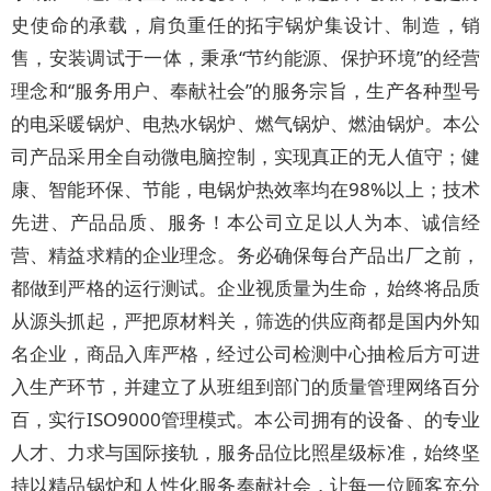
史使命的承载，肩负重任的拓宇锅炉集设计、制造，销
售，安装调试于一体，秉承“节约能源、保护环境”的经营
理念和“服务用户、奉献社会”的服务宗旨，生产各种型号
的电采暖锅炉、电热水锅炉、燃气锅炉、燃油锅炉。本公
司产品采用全自动微电脑控制，实现真正的无人值守；健
康、智能环保、节能，电锅炉热效率均在98%以上；技术
先进、产品品质、服务！本公司立足以人为本、诚信经
营、精益求精的企业理念。务必确保每台产品出厂之前，
都做到严格的运行测试。企业视质量为生命，始终将品质
从源头抓起，严把原材料关，筛选的供应商都是国内外知
名企业，商品入库严格，经过公司检测中心抽检后方可进
入生产环节，并建立了从班组到部门的质量管理网络百分
百，实行ISO9000管理模式。本公司拥有的设备、的专业
人才、力求与国际接轨，服务品位比照星级标准，始终坚
持以精品锅炉和人性化服务奉献社会，让每一位顾客充分