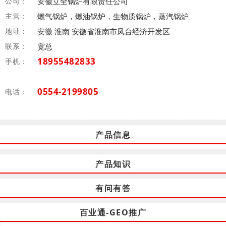
公司：
安徽立全锅炉有限责任公司
主营：
燃气锅炉，燃油锅炉，生物质锅炉，蒸汽锅炉
地址：
安徽 淮南 安徽省淮南市凤台经济开发区
联系：
宽总
18955482833
手机：
0554-2199805
电话：
产品信息
产品知识
有问有答
百业通-GEO推广