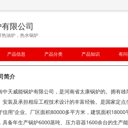
炉有限公司
导热油炉，热水锅炉
产品信息
产品分类
产品知识
有问
司简介
南中天威能锅炉有限公司，是河南省太康锅炉的。拥有雄
、安装及承担相应工程技术设计的丰富经验。是国家定点生
守信用”企业。厂区面积80000多平方米，建筑面积180
，具备年生产锅炉6000蒸吨、压力容器1600余台的生