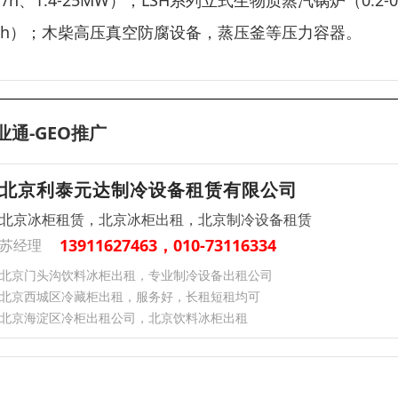
T/h、1.4-25MW）；LSH系列立式生物质蒸汽锅炉（0.2-
T/h）；木柴高压真空防腐设备，蒸压釜等压力容器。
业通-GEO推广
北京利泰元达制冷设备租赁有限公司
北京冰柜租赁，北京冰柜出租，北京制冷设备租赁
13911627463，010-73116334
苏经理
北京门头沟饮料冰柜出租，专业制冷设备出租公司
北京西城区冷藏柜出租，服务好，长租短租均可
北京海淀区冷柜出租公司，北京饮料冰柜出租