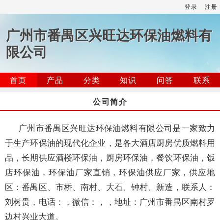
登录
注册
广州市番禺区兴旺达环保油燃料有
限公司
首页
产品
分类
知识
问答
联系
公司简介
广州市番禺区兴旺达环保油燃料有限公司是一家致力
于生产环保油的现代化企业，是各大酒店厨房优质燃料用
品，长期供应酒楼环保油，厨房环保油，餐饮环保油，饭
店环保油，环保油厂家直销，环保油供应厂家，供应地
区：番禺区、市桥、南村、大石、钟村、新造，联系人：
刘树贵，电话：，微信：，，地址：广州市番禺区南村罗
边村兴业大道。