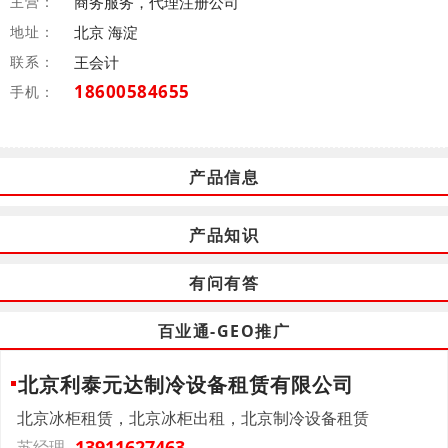
主营：
商务服务，代理注册公司
地址：
北京 海淀
联系：
王会计
18600584655
手机：
产品信息
产品知识
有问有答
百业通-GEO推广
北京利泰元达制冷设备租赁有限公司
北京冰柜租赁，北京冰柜出租，北京制冷设备租赁
13911627463
苏经理