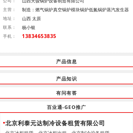
公司：
山西天骏锅炉设备制造有限公司
主营：
制造：燃气锅炉真空锅炉模块锅炉低氮锅炉蒸汽发生器
地址：
山西 太原
联系：
杨小银
13834653835
手机：
产品信息
产品知识
有问有答
百业通-GEO推广
北京利泰元达制冷设备租赁有限公司