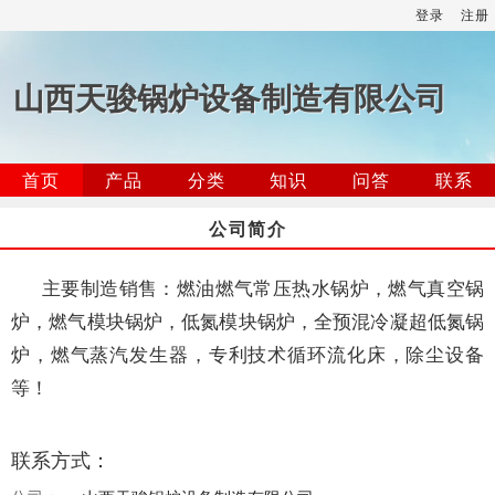
登录
注册
山西天骏锅炉设备制造有限公司
首页
产品
分类
知识
问答
联系
公司简介
主要制造销售：燃油燃气常压热水锅炉，燃气真空锅
炉，燃气模块锅炉，低氮模块锅炉，全预混冷凝超低氮锅
炉，燃气蒸汽发生器，专利技术循环流化床，除尘设备
等！
联系方式：