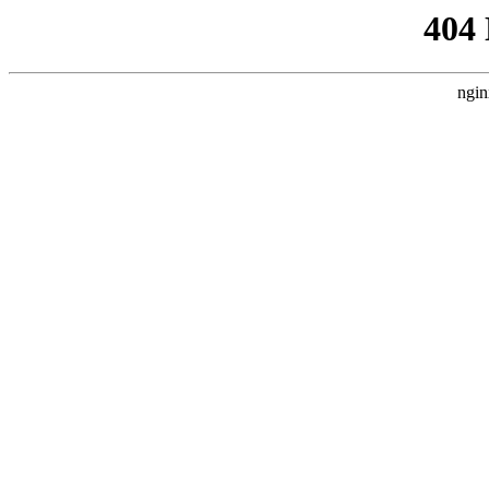
404
ngin