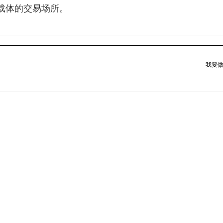
载体的交易场所。
我要做