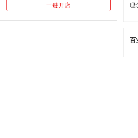
一键开店
理
百