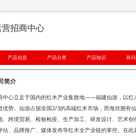
运营招商中心
产品信息
产品分类
产品知识
有问
司简介
易中心立足于国内的红木产业集散地——福建仙游，以红
链优势。仙游占据全国2/3的高端红木市场，而海丝拥有
地、跨境贸易、检验检疫、生产加工、研发设计、艺术创
评估、品牌推广、媒体发布等红木全产业链的掌控。在此基