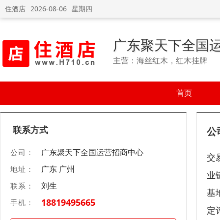
住酒店
2026-08-06
星期四
广东聚天下全国
主营：海丝红木，红木挂牌
首页
联系方式
公
广东聚天下全国运营招商中心
公司：
交
广东 广州
地址：
业
刘生
联系：
基
18819495665
手机：
定