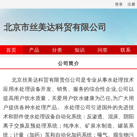
登录
注册
北京市丝美达科贸有限公司
首页
产品
分类
知识
问答
联系
公司简介
北京丝美达科贸有限责任公司是专业从事水处理技术
应用水处理设备开发、销售、服务的综合性企业,公司以
提高用户饮水质量，关爱用户饮水健康为己任,为广大用
户提供各种水处理产品。 水处理公司引进国外的先进技
术和部件使水处理设备自动化系统：反渗透、混床、阴阳
离子交换及预处理系统；纯净水、矿泉水制造、罐装系
统；计量（加药）泵和自动化加药系统；曝气、膜生物污