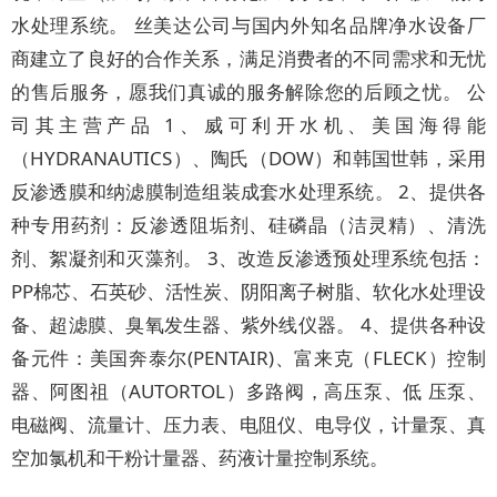
水处理系统。 丝美达公司与国内外知名品牌净水设备厂
商建立了良好的合作关系，满足消费者的不同需求和无忧
的售后服务，愿我们真诚的服务解除您的后顾之忧。 公
司其主营产品 1、威可利开水机、美国海得能
（HYDRANAUTICS）、陶氏（DOW）和韩国世韩，采用
反渗透膜和纳滤膜制造组装成套水处理系统。 2、提供各
种专用药剂：反渗透阻垢剂、硅磷晶（洁灵精）、清洗
剂、絮凝剂和灭藻剂。 3、改造反渗透预处理系统包括：
PP棉芯、石英砂、活性炭、阴阳离子树脂、软化水处理设
备、超滤膜、臭氧发生器、紫外线仪器。 4、提供各种设
备元件：美国奔泰尔(PENTAIR)、富来克（FLECK）控制
器、阿图祖（AUTORTOL）多路阀，高压泵、低 压泵、
电磁阀、流量计、压力表、电阻仪、电导仪，计量泵、真
空加氯机和干粉计量器、药液计量控制系统。