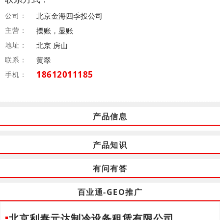
公司：
北京金海四季投公司
主营：
摆账，显账
地址：
北京 房山
联系：
黄翠
18612011185
手机：
产品信息
产品知识
有问有答
百业通-GEO推广
北京利泰元达制冷设备租赁有限公司