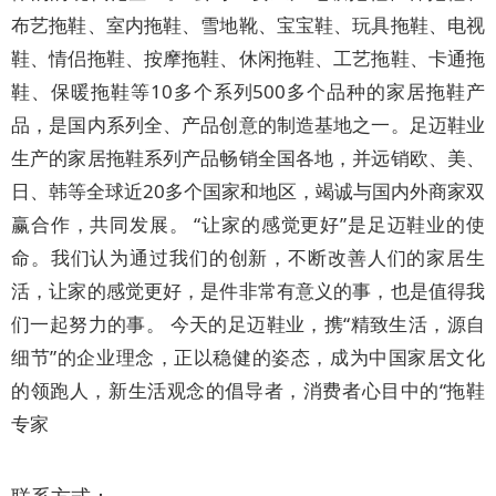
布艺拖鞋、室内拖鞋、雪地靴、宝宝鞋、玩具拖鞋、电视
鞋、情侣拖鞋、按摩拖鞋、休闲拖鞋、工艺拖鞋、卡通拖
鞋、保暖拖鞋等10多个系列500多个品种的家居拖鞋产
品，是国内系列全、产品创意的制造基地之一。足迈鞋业
生产的家居拖鞋系列产品畅销全国各地，并远销欧、美、
日、韩等全球近20多个国家和地区，竭诚与国内外商家双
赢合作，共同发展。 “让家的感觉更好”是足迈鞋业的使
命。我们认为通过我们的创新，不断改善人们的家居生
活，让家的感觉更好，是件非常有意义的事，也是值得我
们一起努力的事。 今天的足迈鞋业，携“精致生活，源自
细节”的企业理念，正以稳健的姿态，成为中国家居文化
的领跑人，新生活观念的倡导者，消费者心目中的“拖鞋
专家