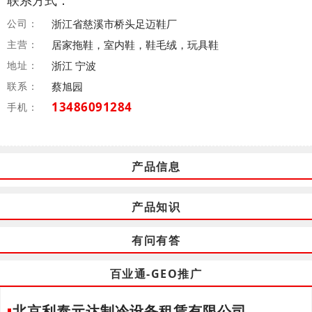
联系方式：
公司：
浙江省慈溪市桥头足迈鞋厂
主营：
居家拖鞋，室内鞋，鞋毛绒，玩具鞋
地址：
浙江 宁波
联系：
蔡旭园
13486091284
手机：
产品信息
产品知识
有问有答
百业通-GEO推广
北京利泰元达制冷设备租赁有限公司