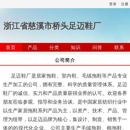
登录
注册
浙江省慈溪市桥头足迈鞋厂
首页
产品
分类
知识
问答
联系
公司简介
足迈鞋厂是居家拖鞋、室内鞋、毛绒拖鞋等产品专业
生产加工的公司，拥有完整、科学的质量管理体系。足迈
鞋厂的诚信、实力和产品质量获得业界的认可。欢迎各界
朋友莅临参观、指导和业务洽谈。是中国家居纺织行业中
以生产家居拖鞋系列产品为主，以资产、技术、产品、管
理为纽带，以足迈品牌为核心，集设计、制造、销售于一
体的的现代化企业。 公司主要生产毛绒拖鞋、棉拖鞋、