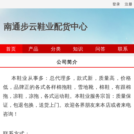
登录
注册
南通步云鞋业配货中心
首页
产品
分类
知识
问答
联系
公司简介
本鞋业从事多：总代理多，款式新，质量高，价格
低，品牌正的各式各样棉拖鞋，雪地靴，棉鞋，有跟棉
拖，凉鞋，凉拖，各式运动鞋。本鞋业服务宗旨：质量保
证，包退包换，送货上门。欢迎各界朋友来本店或者来电
咨询！
联系方式：