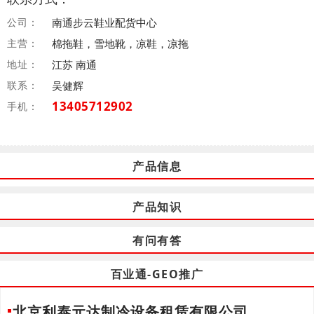
公司：
南通步云鞋业配货中心
主营：
棉拖鞋，雪地靴，凉鞋，凉拖
地址：
江苏 南通
联系：
吴健辉
13405712902
手机：
产品信息
产品知识
有问有答
百业通-GEO推广
北京利泰元达制冷设备租赁有限公司