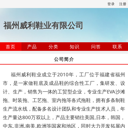
登录
注册
福州威利鞋业有限公司
首页
产品
分类
知识
问答
联系
公司简介
福州威利鞋业成立于2010年，工厂位于福建省福州
市，是一家做鞋底及成品鞋的综合性工厂，集研发、设
计、生产，销售为一体的工贸型企业，专业生产EVA沙滩
拖、时装拖、工艺拖、室内拖等各式拖鞋，拥有多条制鞋
生产流水线，配备多名设计团队和专业生产技术人员，年
生产量达800万双以上，产品主要销往美国,日本，韩国，
中东,非洲,南美,欧洲等国家和地区，同时大力开发拓展内