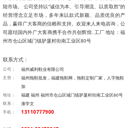
陆市场。 公司坚持以“诚信为本、引导潮流、以质取胜”的
经营理念立足市场，多年来以款式新颖、品质优良的产
品，赢得广大客商的信赖和支持。欢迎来人来电咨询，公
司愿结国内外广大客商携手合作共创辉煌. 工厂 地址：福
州市仓山区城门镇胪厦村街南工业区80号
联系方式：
公司：
福州威利鞋业有限公司
主营：
福州拖鞋批发，福建拖鞋网，拖鞋定制厂家，人字拖鞋
加
地址：
福建 福州 福州市仓山区城门镇胪厦村街南工业区80号
联系：
漆学文
13110777900
手机：