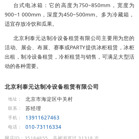
台式电冰箱：它的高度为750~850mm，宽度为
900~1 000mm，深度为450~500mm。多为冷藏箱，
适宜存放冷饮和瓜果。
北京利泰元达制冷设备租赁有限公司主要用为您的
活动、展会、布展、赛事或PARTY提供冰柜租赁，冰柜
出租，制冷设备租赁，冷柜租赁与销售，可满足大型活
动的各种需要。
北京利泰元达制冷设备租赁有限公司
北京市海淀区中关村
地址：
苏经理
联系：
13911627463
手机：
010-73116334
电话：
网店ID：35184855，共被浏览过 31318 次