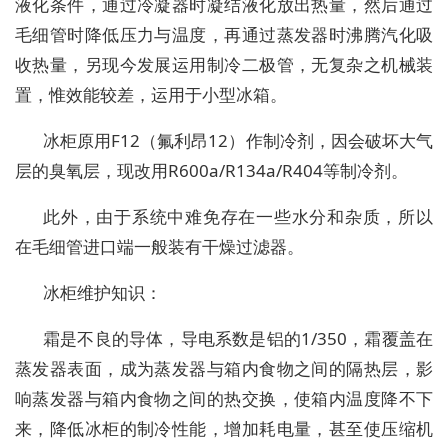
液化条件，通过冷凝器时凝结液化放出热量，然后通过
毛细管时降低压力与温度，再通过蒸发器时沸腾汽化吸
收热量，另现今发展运用制冷二极管，无复杂之机械装
置，惟效能较差，运用于小型冰箱。
冰柜原用F12（氟利昂12）作制冷剂，因会破坏大气
层的臭氧层，现改用R600a/R134a/R404等制冷剂。
此外，由于系统中难免存在一些水分和杂质，所以
在毛细管进口端一般装有干燥过滤器。
冰柜维护知识：
霜是不良的导体，导电系数是铝的1/350，霜覆盖在
蒸发器表面，成为蒸发器与箱内食物之间的隔热层，影
响蒸发器与箱内食物之间的热交换，使箱内温度降不下
来，降低冰柜的制冷性能，增加耗电量，甚至使压缩机