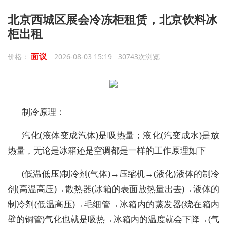
北京西城区展会冷冻柜租赁，北京饮料冰
柜出租
面议
价格：
2026-08-03 15:19 30743次浏览
制冷原理：
汽化(液体变成汽体)是吸热量；液化(汽变成水)是放
热量，无论是冰箱还是空调都是一样的工作原理如下
(低温低压)制冷剂(气体)→压缩机→(液化)液体的制冷
剂(高温高压)→散热器(冰箱的表面放热量出去)→液体的
制冷剂(低温高压)→毛细管→冰箱内的蒸发器(绕在箱内
壁的铜管)气化也就是吸热→冰箱内的温度就会下降→(气