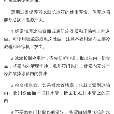
机系统的使用寿命。
定期适当保养可以延长冰箱的使用寿命。保养冰箱
前务必拔下电源插头。
1.经常清理冰箱背面或底部冷凝器和压缩机上的灰
尘。可使用吸尘器或毛刷除尘。注意不要用湿布去擦冷
藏器和压缩机上灰尘。
2.冰箱长期停用时，应先切断电源，取出箱内一切食
品，将箱内外清理干净，敞开箱门数日，使箱内充分干
燥并散掉冰箱内的异味。
3.检查排水管。如果排水管堵塞，水就会漏到冰箱
内。要用铁丝捅一捅排水管，除去积在排水管上的东
西。
4.不要忽略门封胶条的清洗，将漂白剂用10倍的水