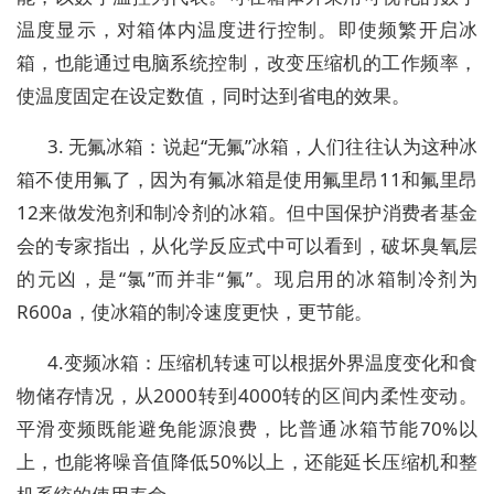
温度显示，对箱体内温度进行控制。即使频繁开启冰
箱，也能通过电脑系统控制，改变压缩机的工作频率，
使温度固定在设定数值，同时达到省电的效果。
3. 无氟冰箱：说起“无氟”冰箱，人们往往认为这种冰
箱不使用氟了，因为有氟冰箱是使用氟里昂11和氟里昂
12来做发泡剂和制冷剂的冰箱。但中国保护消费者基金
会的专家指出，从化学反应式中可以看到，破坏臭氧层
的元凶，是“氯”而并非“氟”。现启用的冰箱制冷剂为
R600a，使冰箱的制冷速度更快，更节能。
4.变频冰箱：压缩机转速可以根据外界温度变化和食
物储存情况，从2000转到4000转的区间内柔性变动。
平滑变频既能避免能源浪费，比普通冰箱节能70%以
上，也能将噪音值降低50%以上，还能延长压缩机和整