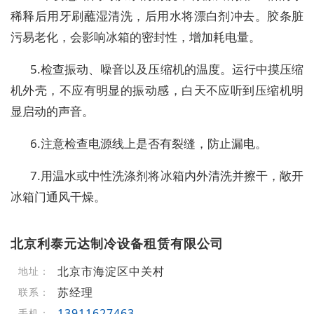
稀释后用牙刷蘸湿清洗，后用水将漂白剂冲去。胶条脏
污易老化，会影响冰箱的密封性，增加耗电量。
5.检查振动、噪音以及压缩机的温度。运行中摸压缩
机外壳，不应有明显的振动感，白天不应听到压缩机明
显启动的声音。
6.注意检查电源线上是否有裂缝，防止漏电。
7.用温水或中性洗涤剂将冰箱内外清洗并擦干，敞开
冰箱门通风干燥。
北京利泰元达制冷设备租赁有限公司
北京市海淀区中关村
地址：
苏经理
联系：
13911627463
手机：