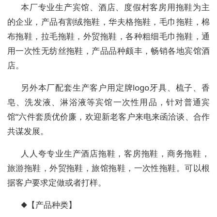
本厂专业生产宾馆、酒店、度假村客房用拖鞋为主
的企业，产品有割绒拖鞋，华夫格拖鞋，毛巾拖鞋，棉
布拖鞋，拉毛拖鞋，外贸拖鞋，各种粗细毛巾拖鞋，通
用一次性无纺丝拖鞋，产品品种颇丰，畅销各地宾馆酒
店。
另外本厂配套生产客户用定牌logo牙具、梳子、香
皂、洗发液、淋浴液等宾馆一次性用品，针对普通宾
馆“六件套质优价廉，欢迎新老客户来电来函洽谈、合作
共谋发展。
人人夸专业生产酒店拖鞋，客房拖鞋，商务拖鞋，
旅游拖鞋，外贸拖鞋，旅馆拖鞋，一次性拖鞋。可以根
据客户要求定做或者打样。
◆【产品种类】