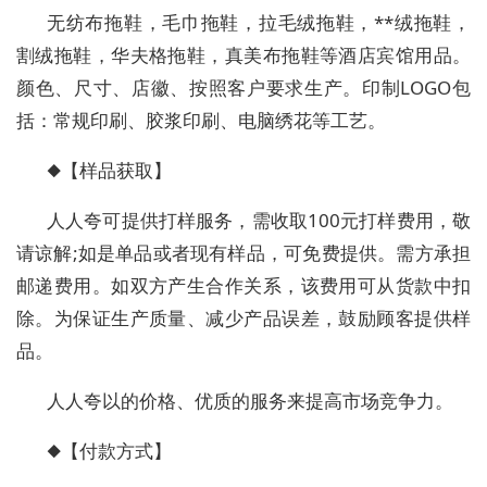
无纺布拖鞋，毛巾拖鞋，拉毛绒拖鞋，**绒拖鞋，
割绒拖鞋，华夫格拖鞋，真美布拖鞋等酒店宾馆用品。
颜色、尺寸、店徽、按照客户要求生产。印制LOGO包
括：常规印刷、胶浆印刷、电脑绣花等工艺。
◆【样品获取】
人人夸可提供打样服务，需收取100元打样费用，敬
请谅解;如是单品或者现有样品，可免费提供。需方承担
邮递费用。如双方产生合作关系，该费用可从货款中扣
除。为保证生产质量、减少产品误差，鼓励顾客提供样
品。
人人夸以的价格、优质的服务来提高市场竞争力。
◆【付款方式】