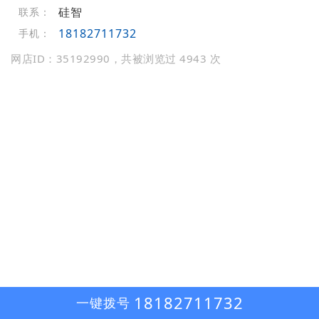
硅智
联系：
18182711732
手机：
网店ID：35192990，共被浏览过 4943 次
18182711732
一键拨号