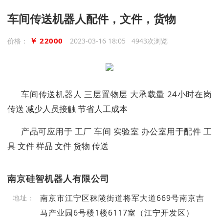
车间传送机器人配件，文件，货物
￥ 22000
价格：
2023-03-16 18:05 4943次浏览
车间传送机器人 三层置物层 大承载量 24小时在岗
传送 减少人员接触 节省人工成本
产品可应用于 工厂 车间 实验室 办公室用于配件 工
具 文件 样品 文件 货物 传送
南京硅智机器人有限公司
南京市江宁区秣陵街道将军大道669号南京吉
地址：
马产业园6号楼1楼6117室（江宁开发区）