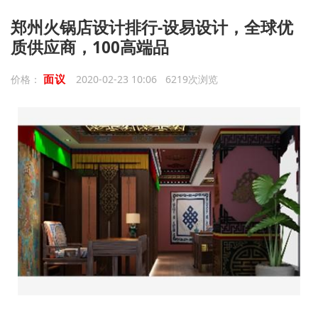
郑州火锅店设计排行-设易设计，全球优
质供应商，100高端品
面议
价格：
2020-02-23 10:06 6219次浏览