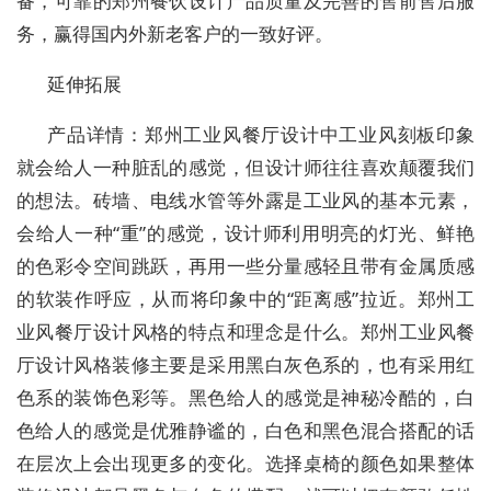
备，可靠的郑州餐饮设计产品质量及完善的售前售后服
务，赢得国内外新老客户的一致好评。
延伸拓展
产品详情：郑州工业风餐厅设计中工业风刻板印象
就会给人一种脏乱的感觉，但设计师往往喜欢颠覆我们
的想法。砖墙、电线水管等外露是工业风的基本元素，
会给人一种“重”的感觉，设计师利用明亮的灯光、鲜艳
的色彩令空间跳跃，再用一些分量感轻且带有金属质感
的软装作呼应，从而将印象中的“距离感”拉近。郑州工
业风餐厅设计风格的特点和理念是什么。郑州工业风餐
厅设计风格装修主要是采用黑白灰色系的，也有采用红
色系的装饰色彩等。黑色给人的感觉是神秘冷酷的，白
色给人的感觉是优雅静谧的，白色和黑色混合搭配的话
在层次上会出现更多的变化。选择桌椅的颜色如果整体