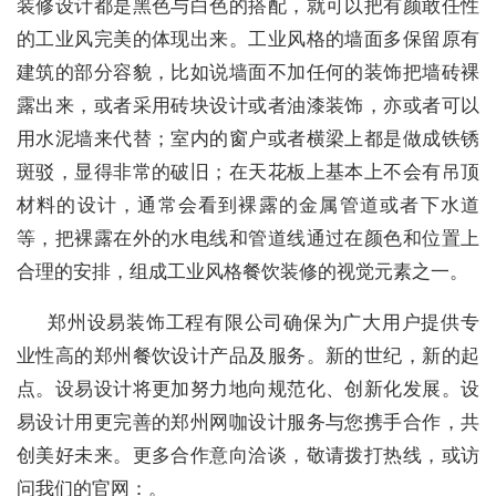
装修设计都是黑色与白色的搭配，就可以把有颜敢任性
的工业风完美的体现出来。工业风格的墙面多保留原有
建筑的部分容貌，比如说墙面不加任何的装饰把墙砖裸
露出来，或者采用砖块设计或者油漆装饰，亦或者可以
用水泥墙来代替；室内的窗户或者横梁上都是做成铁锈
斑驳，显得非常的破旧；在天花板上基本上不会有吊顶
材料的设计，通常会看到裸露的金属管道或者下水道
等，把裸露在外的水电线和管道线通过在颜色和位置上
合理的安排，组成工业风格餐饮装修的视觉元素之一。
郑州设易装饰工程有限公司确保为广大用户提供专
业性高的郑州餐饮设计产品及服务。新的世纪，新的起
点。设易设计将更加努力地向规范化、创新化发展。设
易设计用更完善的郑州网咖设计服务与您携手合作，共
创美好未来。更多合作意向洽谈，敬请拨打热线，或访
问我们的官网：。