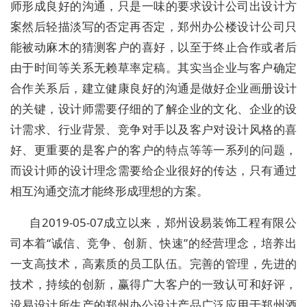
师形成良好的沟通，只是一味的要求设计公司出设计方
案然后轻描淡写的否定再否定，郑州办公楼设计公司只
能被动麻木的猜测客户的喜好，以至于终止合作或者后
由于时间等关系无赖草率定稿。其实当企业与客户确定
合作关系后，建立健康良好的沟通是做好企业画册设计
的关键，设计师需要仔细的了解企业的文化、企业的设
计需求、行业背景、竞争对手以及客户对设计风格的喜
好、更重要的是客户的客户的特点等等一系列的问题，
而设计师的设计理念需要给企业很好的传达，只有通过
相互沟通交流才能终形成理想的方案。
自2019-05-07成立以来，郑州设易装饰工程有限公
司本着“诚信、竞争、创新、快速”的经营理念，培养出
一支高技术，高素质的员工队伍。完善的管理，先进的
技术，持续的创新，赢得广大客户的一致认可和好评，
设易设计所生产的郑州办公设计产品广泛应用于郑州酒