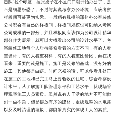
击队”拉个帐篷，拉张桌子在小区门口就开始办公了，是
不是细思极恐了。不过与其说考察办公环境，应该考察
样板间可能更为实际。一般稍有规模的郑州办公室装修
公司都会有自己的样板间，样板间规模也可以纳入考察
公司规模的一部分，并且样板间应该作为公司设计精华
部分作为展示，就可以大概看出公司的设计水平了。考
察装修工地每个人对待装修看着的方面不同，有的人看
重设计，有的人看重材料，有的人看重性价比，而在我
看来，重要的就是施工。施工是装修的基础，没有好的
施工，其他都是白瞎。时间充裕的话，可以多看几处正
在施工的工地和已完工马上要验收的住宅，综合考察设
计水平，从了解施工队管理水平和工艺水平，从现场管
理观察施工人员素质。虽然说有人干活的地方不可能做
到一尘不染，但是摆放有序的建材，走线规整的水电路
以及及时清理的垃圾，都能够真实的体现工人的素质。