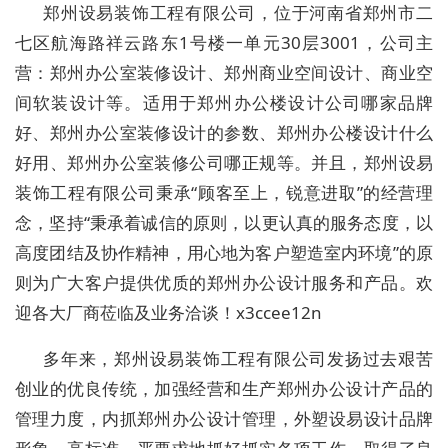
郑州设易装饰工程有限公司，位于河南省郑州市二
七区航海路祥云路东1号楼一单元30层3001，公司主
营：郑州办公室装修设计、郑州商业空间设计、商业空
间软装设计等。适用于郑州办公楼设计公司哪家品牌
好、郑州办公室装修设计的参数、郑州办公楼设计什么
好用、郑州办公室装修公司哪正规等。并且，郑州设易
装饰工程有限公司秉承“顾客至上，锐意进取”的经营理
念，坚持“秉承着诚信的原则，以更认真的服务态度，以
高度团结及协作精神，用心地为客户塑造室内环境”的原
则为广大客户提供优质的郑州办公设计服务和产品。欢
迎各大厂商莅临及业务洽谈！x3ccee12n
多年来，郑州设易装饰工程有限公司发扬过去艰苦
创业的优良传统，加强经营和生产郑州办公设计产品的
管理力度，内抓郑州办公设计管理，外塑设易设计品牌