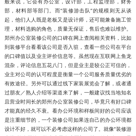
般来说，它会有办公室，设计部，工程监理部，财务
部，材料部等部门。而“装修游击队”的规模则无从谈
起，他们人人既是老板又是设计师，还可能兼备施工管
理，材料选购的角色，质量无保证，售后也难以维护。
郑州办公室装修公司的口碑在网上查阅相关资料，比如
到装修平台看看该公司是否入驻，查看一些公司在平台
的口碑值以及业主评价信息等。虽然现在互联网上鱼龙
混杂，评论信息五花八门，但是业主是较公正可信的，
业主对公司的认可程度是衡量一个公司服务质量优劣的
有效途径。另外可以通过线下家装展览会了解，或者通
过朋友／熟人介绍等渠道来了解，一般建议找当地知名
且营业时间长的郑州办公室装修公司，毕竟只有好口碑
才能真的经久不衰。看办公环境和样板间好的公司应该
是注重细节的，一个装修公司如果连自己的办公环境都
设计不好，就可以不必考虑这样的公司了。就像“装修游