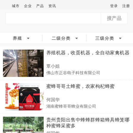
城市
企业
产品
资讯
登录
注册
搜产品
养殖
二级分类
三级分类
养殖机器，收蛋机器，全自动家禽机器
覃小姐
佛山市正谷电子科技有限公司
蜜蜂哥哥土蜂蜜，农家枸杞蜂蜜
何国华
湖南蜜蜂哥哥蜂业有限公司
贵州贵阳出售中蜂蜂群蜂箱蜂具蜂笼哪
种蜜蜂采蜜多
何国华