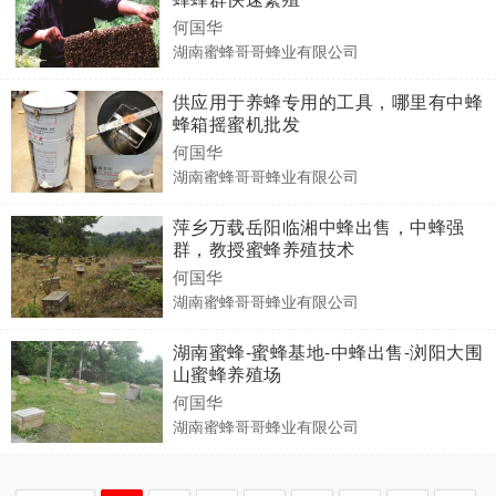
何国华
湖南蜜蜂哥哥蜂业有限公司
供应用于养蜂专用的工具，哪里有中蜂
蜂箱摇蜜机批发
何国华
湖南蜜蜂哥哥蜂业有限公司
萍乡万载岳阳临湘中蜂出售，中蜂强
群，教授蜜蜂养殖技术
何国华
湖南蜜蜂哥哥蜂业有限公司
湖南蜜蜂-蜜蜂基地-中蜂出售-浏阳大围
山蜜蜂养殖场
何国华
湖南蜜蜂哥哥蜂业有限公司