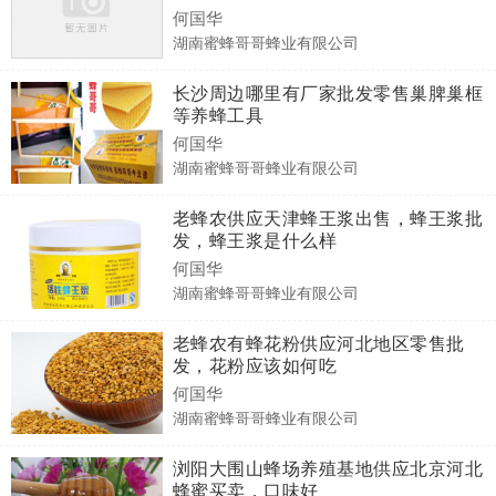
何国华
湖南蜜蜂哥哥蜂业有限公司
长沙周边哪里有厂家批发零售巢脾巢框
等养蜂工具
何国华
湖南蜜蜂哥哥蜂业有限公司
老蜂农供应天津蜂王浆出售，蜂王浆批
发，蜂王浆是什么样
何国华
湖南蜜蜂哥哥蜂业有限公司
老蜂农有蜂花粉供应河北地区零售批
发，花粉应该如何吃
何国华
湖南蜜蜂哥哥蜂业有限公司
浏阳大围山蜂场养殖基地供应北京河北
蜂蜜买卖，口味好