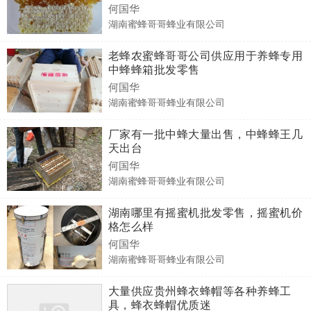
何国华
湖南蜜蜂哥哥蜂业有限公司
老蜂农蜜蜂哥哥公司供应用于养蜂专用
中蜂蜂箱批发零售
何国华
湖南蜜蜂哥哥蜂业有限公司
厂家有一批中蜂大量出售，中蜂蜂王几
天出台
何国华
湖南蜜蜂哥哥蜂业有限公司
湖南哪里有摇蜜机批发零售，摇蜜机价
格怎么样
何国华
湖南蜜蜂哥哥蜂业有限公司
大量供应贵州蜂衣蜂帽等各种养蜂工
具，蜂衣蜂帽优质迷