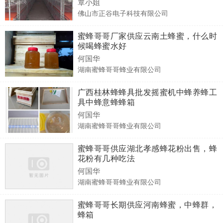
覃小姐
佛山市正谷电子科技有限公司
蜜蜂哥哥厂家供应云南土蜂蜜，什么时
候喝蜂蜜水好
何国华
湖南蜜蜂哥哥蜂业有限公司
广西桂林蜂蜂具批发摇蜜机中蜂养蜂工
具中蜂意蜂蜂箱
何国华
湖南蜜蜂哥哥蜂业有限公司
蜜蜂哥哥供应湖北孝感蜂花粉出售，蜂
花粉有几种吃法
何国华
湖南蜜蜂哥哥蜂业有限公司
蜜蜂哥哥长期供应河南蜂蜜，中蜂群，
蜂箱