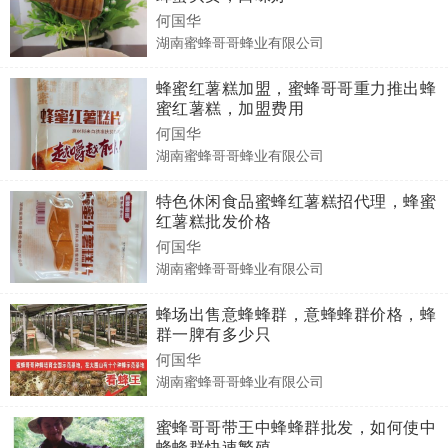
何国华
湖南蜜蜂哥哥蜂业有限公司
蜂蜜红薯糕加盟，蜜蜂哥哥重力推出蜂
蜜红薯糕，加盟费用
何国华
湖南蜜蜂哥哥蜂业有限公司
特色休闲食品蜜蜂红薯糕招代理，蜂蜜
红薯糕批发价格
何国华
湖南蜜蜂哥哥蜂业有限公司
蜂场出售意蜂蜂群，意蜂蜂群价格，蜂
群一脾有多少只
何国华
湖南蜜蜂哥哥蜂业有限公司
蜜蜂哥哥带王中蜂蜂群批发，如何使中
蜂蜂群快速繁殖