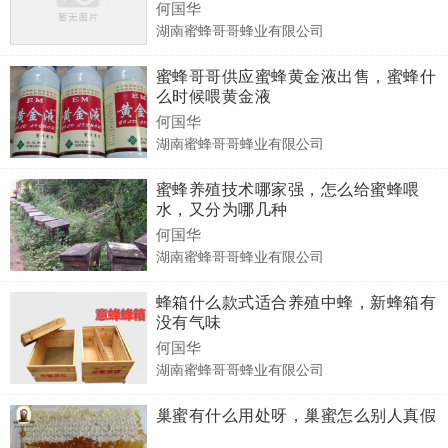
何国华
湖南蜜蜂哥哥蜂业有限公司
蜜蜂哥哥供应蜜蜂黄金液出售，蜜蜂什
么时候喂黄金液
何国华
湖南蜜蜂哥哥蜂业有限公司
蜜蜂养殖技术哪家强，怎么给蜜蜂喂
水，又分为哪几种
何国华
湖南蜜蜂哥哥蜂业有限公司
蜂箱什么款式适合养殖中蜂，新蜂箱有
没有气味
何国华
湖南蜜蜂哥哥蜂业有限公司
巢蜜有什么用处呀，巢蜜怎么别人真假