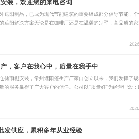
作安装，欢迎您的来电咨询
外遮阳制品，已成为现代节能建筑的重要组成部分倡导节能，个
的遮阳解决方案无论是在咖啡厅还是在温馨的别墅，高品质的家
2026
生产，客户在我心中，质量在我手中
仓储雨棚安装，常州遮阳篷生产厂家自创立以来，我们发挥了规
量的服务赢得了广大客户的信任。公司以"质量好"为经营理念；
2026
蓬批发供应，累积多年从业经验