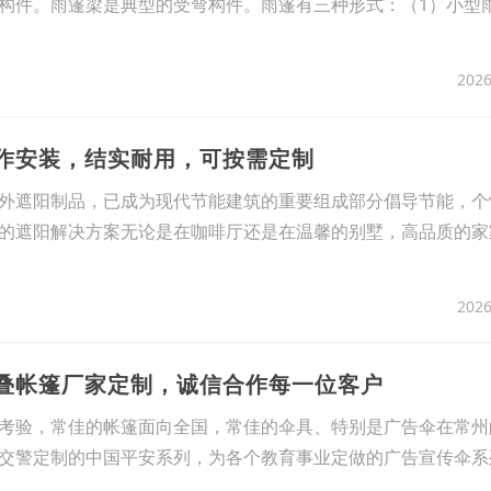
构件。雨篷梁是典型的受弯构件。雨篷有三种形式：（1）小型
2026
制作安装，结实耐用，可按需定制
外遮阳制品，已成为现代节能建筑的重要组成部分倡导节能，个
的遮阳解决方案无论是在咖啡厅还是在温馨的别墅，高品质的家
2026
折叠帐篷厂家定制，诚信合作每一位客户
考验，常佳的帐篷面向全国，常佳的伞具、特别是广告伞在常州
交警定制的中国平安系列，为各个教育事业定做的广告宣传伞系