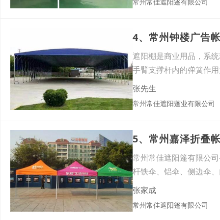
常州常佳遮阳篷有限公司
4、常州钟楼广告
遮阳棚是商业用品，系统
手臂支撑杆内的弹簧作用
张先生
常州常佳遮阳蓬业有限公司
5、常州嘉泽折叠
常州常佳遮阳篷有限公司
杆铁伞、铝伞、侧边伞、
品及
张家成
常州常佳遮阳篷有限公司