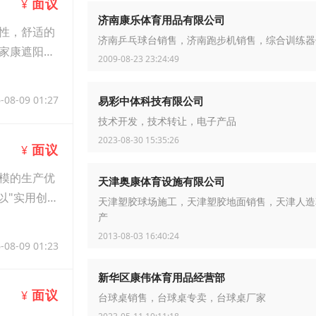
面议
¥
济南康乐体育用品有限公司
性，舒适的
济南乒乓球台销售，济南跑步机销售，综合训练器
家康遮阳休
2009-08-23 23:24:49
-08-09 01:27
易彩中体科技有限公司
技术开发，技术转让，电子产品
2023-08-30 15:35:26
面议
¥
模的生产优
天津奥康体育设施有限公司
以"实用创
天津塑胶球场施工，天津塑胶地面销售，天津人造
产
2013-08-03 16:40:24
-08-09 01:23
新华区康伟体育用品经营部
面议
¥
台球桌销售，台球桌专卖，台球桌厂家