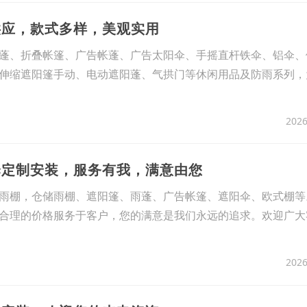
供应，款式多样，美观实用
蓬、折叠帐篷、广告帐蓬、广告太阳伞、手摇直杆铁伞、铝伞、
伸缩遮阳篷手动、电动遮阳蓬、气拱门等休闲用品及防雨系列，
2026
伞定制安装，服务有我，满意由您
雨棚，仓储雨棚、遮阳篷、雨蓬、广告帐篷、遮阳伞、欧式棚等
合理的价格服务于客户，您的满意是我们永远的追求。欢迎广大
2026