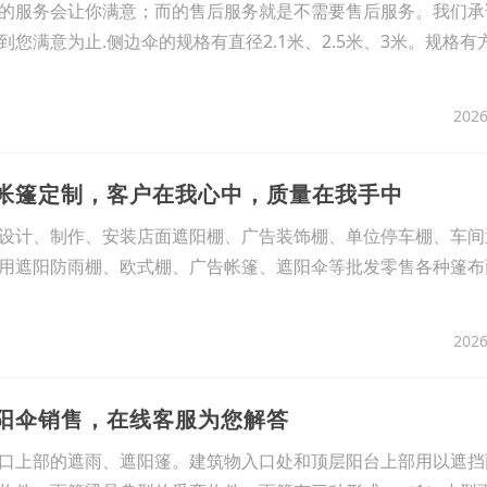
的服务会让你满意；而的售后服务就是不需要售后服务。我们承
您满意为止.侧边伞的规格有直径2.1米、2.5米、3米。规格有
2026
告帐篷定制，客户在我心中，质量在我手中
设计、制作、安装店面遮阳棚、广告装饰棚、单位停车棚、车间
用遮阳防雨棚、欧式棚、广告帐篷、遮阳伞等批发零售各种篷布
2026
太阳伞销售，在线客服为您解答
口上部的遮雨、遮阳篷。建筑物入口处和顶层阳台上部用以遮挡