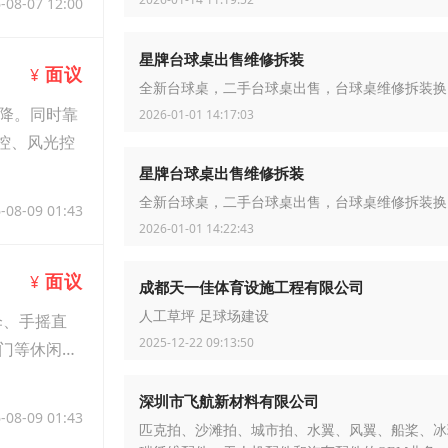
-08-07 12:00
星牌台球桌出售维修拆装
面议
¥
全新台球桌，二手台球桌出售，台球桌维修拆装换
降。同时靠
2026-01-01 14:17:03
控、风光控
星牌台球桌出售维修拆装
全新台球桌，二手台球桌出售，台球桌维修拆装换
-08-09 01:43
2026-01-01 14:22:43
面议
¥
成都天一佳体育设施工程有限公司
人工草坪 足球场建设
伞、手摇直
2025-12-22 09:13:50
门等休闲用
深圳市飞航新材料有限公司
-08-09 01:43
匹克拍、沙滩拍、城市拍、水翼、风翼、船桨、冰