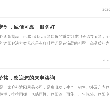
2026
篷定制，诚信可靠，服务好
外遮阳制品，已成为现代节能建筑的重要组成部分倡导节能，个
的遮阳解决方案无论是在咖啡厅还是在温馨的别墅，高品质的家
2026
计价格，欢迎您的来电咨询
是一家户外遮阳用品公司，是集研发，生产，销售户外及户内遮
拉棚，推拉雨棚，仓储雨棚、遮阳篷、雨蓬、广告帐篷、遮阳伞