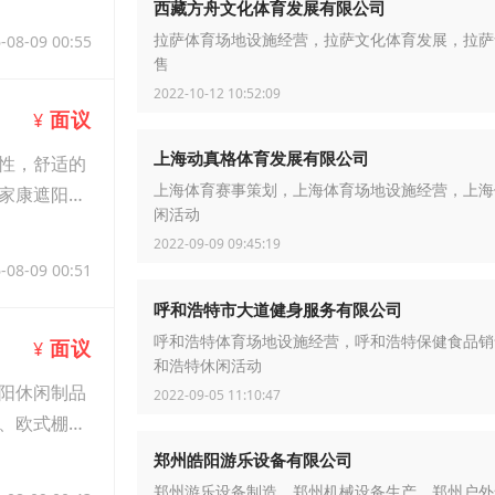
西藏方舟文化体育发展有限公司
-08-09 00:55
拉萨体育场地设施经营，拉萨文化体育发展，拉萨
售
2022-10-12 10:52:09
面议
¥
上海动真格体育发展有限公司
性，舒适的
家康遮阳休
上海体育赛事策划，上海体育场地设施经营，上海
闲活动
2022-09-09 09:45:19
-08-09 00:51
呼和浩特市大道健身服务有限公司
呼和浩特体育场地设施经营，呼和浩特保健食品销
面议
¥
和浩特休闲活动
阳休闲制品
2022-09-05 11:10:47
、欧式棚等
郑州皓阳游乐设备有限公司
郑州游乐设备制造，郑州机械设备生产，郑州户外