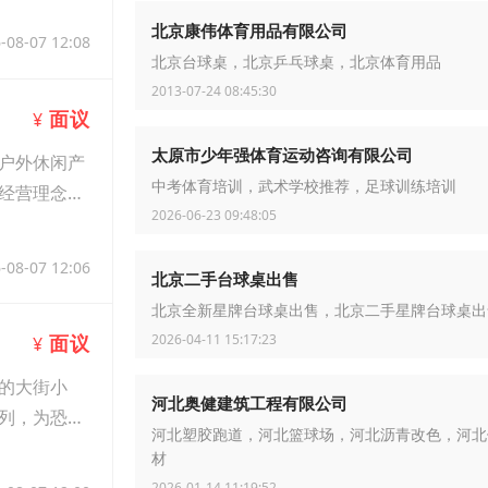
北京康伟体育用品有限公司
-08-07 12:08
北京台球桌，北京乒乓球桌，北京体育用品
2013-07-24 08:45:30
面议
¥
太原市少年强体育运动咨询有限公司
户外休闲产
中考体育培训，武术学校推荐，足球训练培训
经营理念和
2026-06-23 09:48:05
-08-07 12:06
北京二手台球桌出售
北京全新星牌台球桌出售，北京二手星牌台球桌出
2026-04-11 15:17:23
面议
¥
的大街小
河北奥健建筑工程有限公司
列，为恐龙
河北塑胶跑道，河北篮球场，河北沥青改色，河北
材
2026-01-14 11:19:52