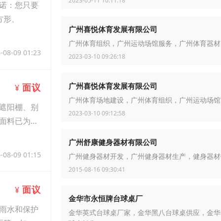
2023-05-11 10:11:18
诺：您只要
方形、
广州喜悦体育发展有限公司
广州体育组织，广州运动场馆服务，广州体育器材
-08-09 01:23
2023-03-10 09:26:18
广州喜悦体育发展有限公司
面议
¥
广州体育场地建设，广州体育组织，广州运动场馆
遮阳棚、别
2023-03-10 09:12:58
面料已为中
广州舒康健身器材有限公司
-08-09 01:15
广州健身器材开发，广州健身器材生产，健身器材
2015-08-16 09:30:41
面议
¥
金华市永恒牌台球桌厂
雨水和保护
金华英式台球桌厂家，金华黑八台球桌供应，金华