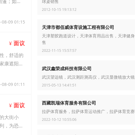
雨篷；如：
球桌销售
2012-10-15 19:13:12
-08-09 01:15
天津市都佰威体育设施工程有限公司
天津塑胶跑道设计，天津体育用品出售，天津健身
面议
¥
售
2022-11-15 15:57:57
性，舒适的
家康遮阳休
武汉鑫荣成科技有限公司
武汉望远镜，武汉测距测高仪，武汉显微镜放大镜
-08-09 01:11
2015-05-13 14:41:51
西藏凯瑞体育服务有限公司
面议
¥
拉萨体育服务，拉萨体育运动推广，拉萨体育竞赛
的大街小
2022-10-12 10:55:06
列，为恐龙