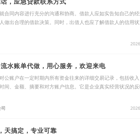
电话，应急贷款联系方式
就合同内容进行充分的沟通和协商。借款人应如实告知自己的经
人做出合理的借款决策。同时，出借人也应了解借款人的信用状
2026
公流水账单代做，用心服务，欢迎来电
对公账户在一定时期内所有资金往来的详细交易记录，包括收入
时间、金额、摘要和对方账户信息。它是企业真实经营状况的反
2026
公司
2，天搞定，专业可靠