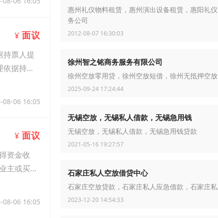
-08-06 16:05
惠州礼仪物料租赁，惠州演出设备租赁，惠阳礼仪
务公司
2012-08-07 16:30:03
面议
¥
据持票人提
徐州智之铭商务服务有限公司
理依据持票
徐州空放零用贷，徐州空放短借，徐州无抵押空放
2025-09-24 17:24:44
-08-06 16:05
无锡空放，无锡私人借款，无锡急用钱
无锡空放，无锡私人借款，无锡急用钱贷款
面议
¥
2021-05-16 19:27:57
得资金收
业主或买
石家庄私人空放借贷中心
石家庄空放贷款，石家庄私人应急借款，石家庄私
2023-12-20 14:54:33
-08-06 16:05