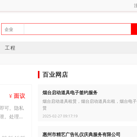
工程
百业网店
烟台启动道具电子签约服务
面议
¥
烟台启动道具租赁，烟台启动道具出租，烟台电子
即可。隐私
赁
泄。处理全
2025-02-27 09:17:19
惠州市精艺广告礼仪庆典服务有限公司