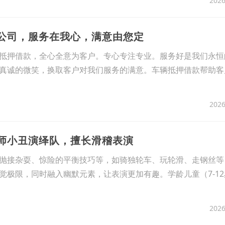
2026
款公司，服务在我心，满意由您定
抵押借款，全心全意为客户。专心专注专业。服务好是我们永恒
真诚的微笑，换取客户对我们服务的满意。车辆抵押借款帮助客
2026
术师小丑演绎队，擅长滑稽表演
抛接杂耍、惊险的平衡技巧等，如骑独轮车、玩轮滑、走钢丝等
觉极限，同时融入幽默元素，让表演更加有趣。学龄儿童（7-1
2026