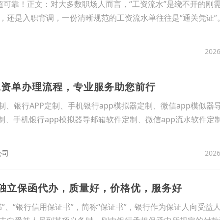
超可靠！正文：对大多数职场人而言，“工资流水”是绕不开的刚
，还是入职背调，一份清晰规范的工资流水单往往是“通关凭证”
2026
工资单办理流程，专业服务助您前行
制、银行APP定制、手机银行app模拟器定制、微信app模似器
制、手机银行app模拟器导邮箱软件定制、微信app流水软件定
2026
公司
区独立保函代办，质量好，价格优，服务好
”、“银行信用保证书”，简称“保证书”，银行作为保证人向受益