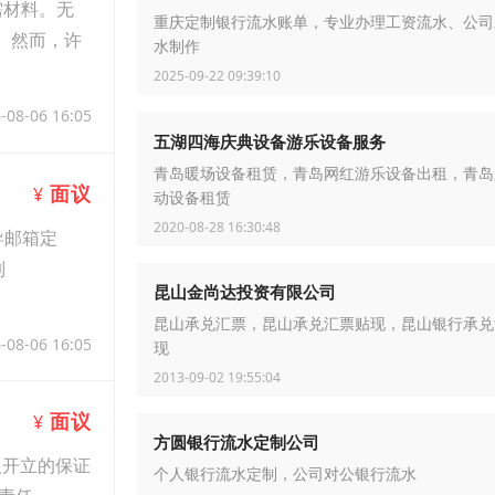
需材料。无
重庆定制银行流水账单，专业办理工资流水、公司
。然而，许
水制作
2025-09-22 09:39:10
-08-06 16:05
五湖四海庆典设备游乐设备服务
青岛暖场设备租赁，青岛网红游乐设备出租，青岛
面议
¥
动设备租赁
2020-08-28 16:30:48
导邮箱定
制
昆山金尚达投资有限公司
昆山承兑汇票，昆山承兑汇票贴现，昆山银行承兑
-08-06 16:05
现
2013-09-02 19:55:04
面议
¥
方圆银行流水定制公司
人开立的保证
个人银行流水定制，公司对公银行流水