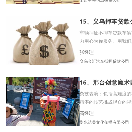
山西中程信息投资公司
15、义乌押车贷
车辆押证不押车贷款车辆
力用心为你服务。用我们
困难
张经理
义乌金汇汽车抵押贷款公司
16、邢台创意魔
杂技表演：包括高难度的
精湛的技艺挑战观众的视
高经理
衡水洁美文化传播有限公司