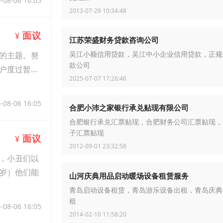
-08-06 16:05
2013-07-29 10:34:48
面议
¥
江苏荣盛财务贷款咨询公司
的主题。努
吴江小额信用贷款，吴江中小企业信用贷款，正规
款公司
户度过暂时
2025-07-07 17:26:46
-08-06 16:05
合肥小沛之家银行承兑贴现有限公司
合肥银行承兑汇票贴现，合肥财务公司汇票贴现，
子汇票贴现
面议
¥
2012-09-01 23:32:58
，小丑们以
2岁）他们能
山河庆典用品启动暖场设备租赁服务
青岛启动设备租赁，青岛游乐设备出租，青岛庆典
租
-08-06 16:05
2014-02-10 11:58:20