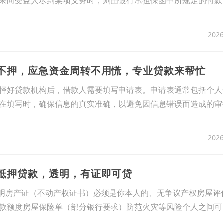
未向受益人尽到某项义务时，则由银行承担保函中所规定的付款
2026
款不押，应急资金周转不用慌，专业贷款来帮忙
择好贷款机构后，借款人需要填写申请表。申请表通常包括个人
在填写时，确保信息的真实准确，以避免因信息错误而造成的审
2026
房抵押贷款，透明，有证即可贷
说明房产证（不动产权证书）必须是你本人的、无争议产权房屋评
款额度房屋保险单（部分银行要求）防范火灾等风险个人之间可