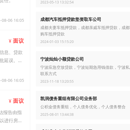
责任。
2023-05-13 13:32:54
成都汽车抵押贷款垫资取车公司
-08-06 16:05
成都夫妻车抵押贷款，成都亲戚车抵押贷款，成都
购车抵押贷款
面议
¥
2024-01-03 15:15:20
信息、贷款
宁波灿灿小额贷款公司
批延误。随
宁波应急空放贷款，宁波短期急用钱借款，宁波私
联系方式
-08-06 16:05
2023-11-18 13:20:55
凯润债务重组有限公司业务部
面议
¥
公积金债务重组，个人债务优化，个人债务整合
估报告由指
2025-08-01 13:44:38
以进行房屋