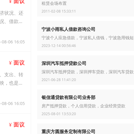
面议
¥
租赁会场布置
2011-02-08 15:33:11
济状况、还
况、借款用
宁波小雨私人借款咨询公司
宁波个人应急借款，宁波私人借钱，宁波急用钱短
-08-06 16:05
2023-12-14 00:56:46
面议
¥
深圳汽车抵押贷款公司
深圳汽车抵押贷款，深圳押车贷款，深圳汽车贷款
、支出、转
2021-06-28 11:41:20
映，也是银
银信通贷款有限公司业务部
-08-06 16:05
房产抵押贷款，个人信用贷款，企业经营贷款
2025-08-01 13:53:20
面议
¥
重庆方圆服务定制有限公司