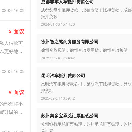
成都非本人车抵押贷款公司
-08-06 16:05
成都父母车抵押贷款，成都老婆车抵押贷款，成都
抵押贷款
2024-01-03 15:14:30
面议
¥
徐州智之铭商务服务有限公司
私人借款可
以更好地满
徐州空放私借，徐州空放零用贷，徐州空放短借
2025-09-24 17:24:42
-08-06 16:05
昆明汽车抵押贷款公司
昆明汽车抵押贷款公司，昆明汽车抵押贷款，昆明
押贷款
面议
¥
2025-09-24 10:59:42
的部分将不
费升级的当
苏州集多宝承兑汇票贴现公司
苏州银行承兑汇票贴现，苏州承兑汇票贴现，苏州
兑汇票