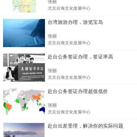
张丽
北京台海文化发展中心
台湾旅游办理，游览宝岛
张丽
北京台海文化发展中心
赴台公务签证办理，签证率高
张丽
北京台海文化发展中心
赴台公务签证办理超值低价
张丽
北京台海文化发展中心
赴台出差受理，解决你的实际问题