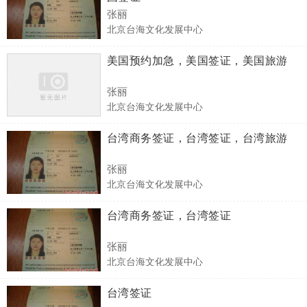
张丽
北京台海文化发展中心
美国预约加急，美国签证，美国旅游
张丽
北京台海文化发展中心
台湾商务签证，台湾签证，台湾旅游
张丽
北京台海文化发展中心
台湾商务签证，台湾签证
张丽
北京台海文化发展中心
台湾签证