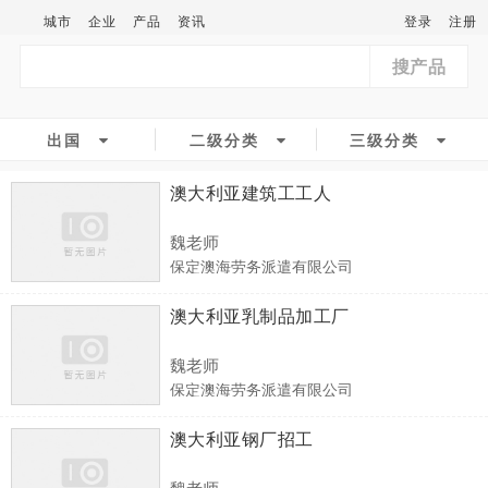
城市
企业
产品
资讯
登录
注册
搜产品
出国
二级分类
三级分类
澳大利亚建筑工工人
魏老师
保定澳海劳务派遣有限公司
澳大利亚乳制品加工厂
魏老师
保定澳海劳务派遣有限公司
澳大利亚钢厂招工
魏老师