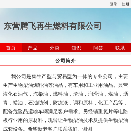
登录
注册
东营腾飞再生燃料有限公司
首页
产品
分类
知识
问答
联系
公司简介
我公司是集生产型与贸易型为一体的专业公司，主要
生产生物柴油燃料油等油品，有车用和工业用油品。兼营
液化石油气，汽柴油，燃料油，渣油，润滑油，煤油，沥
青，蜡油，石油助剂，防冻液，调和原料，化工产品等，
配备危险品运输车辆满足客户需求。另经销重氮片等电路
板行业用的原材料，现转让生物柴油技术及提供生物柴油
成套设备。希望新老客户联系我们。谢谢