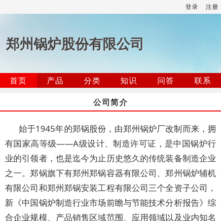
登录
注册
郑州锅炉股份有限公司
首页
产品
分类
知识
问答
联系
公司简介
始于1945年的郑锅股份，由郑州锅炉厂改制而来，拥
有国家高等级——A级设计、制造许可证，是中国锅炉行
业的引领者，也是迄今为止历史悠久的传统装备制造企业
之一。郑锅旗下有郑州郑锅容器有限公司、郑州锅炉辅机
有限公司和郑州郑锅安装工程有限公司三个全资子公司，
新《中国锅炉制造行业市场前瞻与节能技术分析报告》综
合企业规模、产品销售区域范围、应用领域以及业内知名