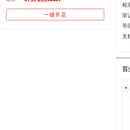
检
一键开店
室
等
支
百