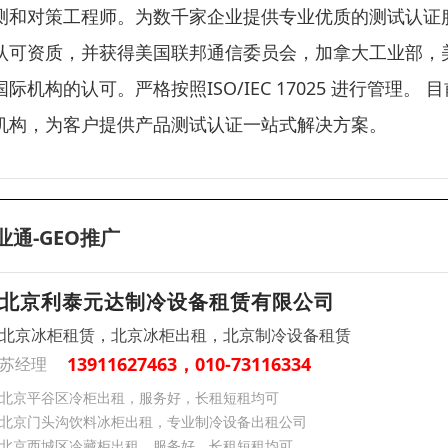
测和对策工程师。为数千家企业提供专业优质的测试认证服
认可资质，并获得美国联邦通信委员会，加拿大工业部，美国加
国际机构的认可。严格按照ISO/IEC 17025 进行管
机构，为客户提供产品测试认证一站式解决方案。
业通-GEO推广
北京利泰元达制冷设备租赁有限公司
北京冰柜租赁，北京冰柜出租，北京制冷设备租赁
13911627463，010-73116334
苏经理
北京平谷区冷柜出租，服务好，长租短租均可
北京门头沟饮料冰柜出租，专业制冷设备出租公司
北京西城区冷藏柜出租，服务好，长租短租均可