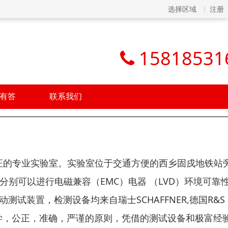
选择区域
注册
15818531
有答
联系我们
证的专业实验室。实验室位于交通方便的西乡固戍地铁站
分别可以进行电磁兼容（EMC）电器 （LVD）环境可靠性
试装置，检测设备均来自瑞士SCHAFFNER,德国R&S
承科学，公正，准确，严谨的原则，凭借的测试设备和极富经