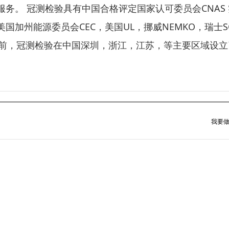
务。 冠测检验具有中国合格评定国家认可委员会CNAS 
州能源委员会CEC，美国UL，挪威NEMKO，瑞士SGS
理。 目前，冠测检验在中国深圳，浙江，江苏，等主要区域设
我要做