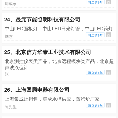
网店第1年
百
周成家
24、晟元节能照明科技有限公司
中山LED面板灯，中山LED日光灯管，中山LED筒灯
网店第1年
百
刘杰
25、北京信方华泰工业技术有限公司
北京测控仪表类产品，北京远程模块类产品，北京超
声波液位计
网店第1年
百
张
26、上海国腾电器有限公司
上海集成灶销售，集成水槽供应，蒸汽炉厂家
网店第1年
百
陈先生