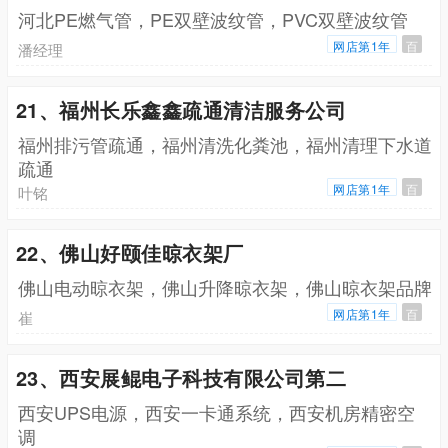
河北PE燃气管，PE双壁波纹管，PVC双壁波纹管
网店第1年
百
潘经理
21、福州长乐鑫鑫疏通清洁服务公司
福州排污管疏通，福州清洗化粪池，福州清理下水道
疏通
网店第1年
百
叶铭
22、佛山好颐佳晾衣架厂
佛山电动晾衣架，佛山升降晾衣架，佛山晾衣架品牌
网店第1年
百
崔
23、西安展鲲电子科技有限公司第二
西安UPS电源，西安一卡通系统，西安机房精密空
调