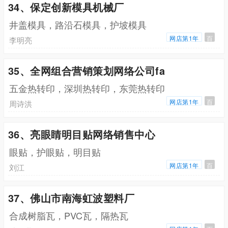
34、保定创新模具机械厂
井盖模具，路沿石模具，护坡模具
网店第1年
百
李明亮
35、全网组合营销策划网络公司fa
五金热转印，深圳热转印，东莞热转印
网店第1年
百
周诗洪
36、亮眼睛明目贴网络销售中心
眼贴，护眼贴，明目贴
网店第1年
百
刘江
37、佛山市南海虹波塑料厂
合成树脂瓦，PVC瓦，隔热瓦