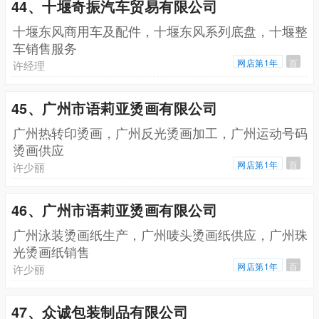
44、十堰奇振汽车贸易有限公司
十堰东风商用车及配件，十堰东风系列底盘，十堰整
车销售服务
网店第1年
百
许经理
45、广州市语莉亚烫画有限公司
广州热转印烫画，广州反光烫画加工，广州运动号码
烫画供应
网店第1年
百
许少丽
46、广州市语莉亚烫画有限公司
广州泳装烫画纸生产，广州唛头烫画纸供应，广州珠
光烫画纸销售
网店第1年
百
许少丽
47、众诚包装制品有限公司