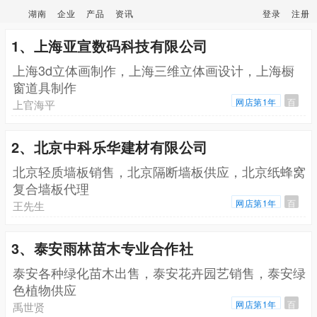
湖南
企业
产品
资讯
登录
注册
1、上海亚宣数码科技有限公司
上海3d立体画制作，上海三维立体画设计，上海橱
窗道具制作
网店第1年
百
上官海平
2、北京中科乐华建材有限公司
北京轻质墙板销售，北京隔断墙板供应，北京纸蜂窝
复合墙板代理
网店第1年
百
王先生
3、泰安雨林苗木专业合作社
泰安各种绿化苗木出售，泰安花卉园艺销售，泰安绿
色植物供应
网店第1年
百
禹世贤