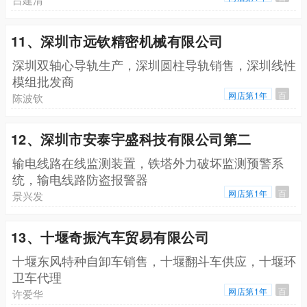
11、深圳市远钦精密机械有限公司
深圳双轴心导轨生产，深圳圆柱导轨销售，深圳线性
模组批发商
网店第1年
百
陈波钦
12、深圳市安泰宇盛科技有限公司第二
输电线路在线监测装置，铁塔外力破坏监测预警系
统，输电线路防盗报警器
网店第1年
百
景兴发
13、十堰奇振汽车贸易有限公司
十堰东风特种自卸车销售，十堰翻斗车供应，十堰环
卫车代理
网店第1年
百
许爱华