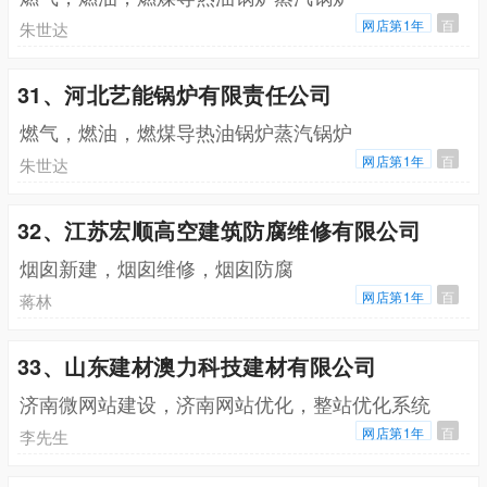
网店第1年
百
朱世达
31、河北艺能锅炉有限责任公司
燃气，燃油，燃煤导热油锅炉蒸汽锅炉
网店第1年
百
朱世达
32、江苏宏顺高空建筑防腐维修有限公司
烟囱新建，烟囱维修，烟囱防腐
网店第1年
百
蒋林
33、山东建材澳力科技建材有限公司
济南微网站建设，济南网站优化，整站优化系统
网店第1年
百
李先生