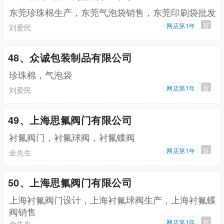
东莞珍珠棉生产，东莞气泡袋销售，东莞印刷袋批发
网店第1年
百
刘爱民
48、众诚包装制品有限公司
珍珠棉，气泡袋
网店第1年
百
刘爱民
49、上海思氟阀门有限公司
衬氟阀门，衬氟球阀，衬氟蝶阀
网店第1年
百
金先生
50、上海思氟阀门有限公司
上海衬氟阀门设计，上海衬氟球阀生产，上海衬氟蝶
阀销售
网店第1年
百
金先生