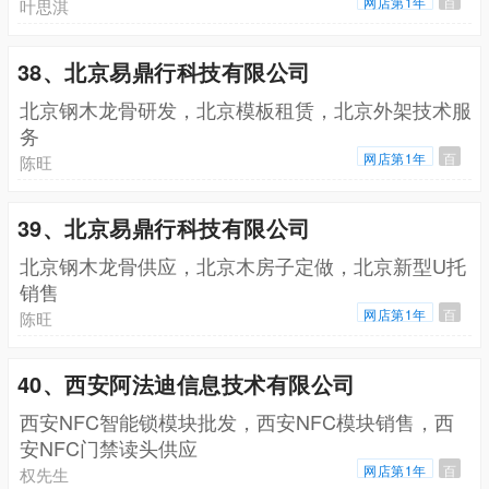
网店第1年
百
叶思淇
38、北京易鼎行科技有限公司
北京钢木龙骨研发，北京模板租赁，北京外架技术服
务
网店第1年
百
陈旺
39、北京易鼎行科技有限公司
北京钢木龙骨供应，北京木房子定做，北京新型U托
销售
网店第1年
百
陈旺
40、西安阿法迪信息技术有限公司
西安NFC智能锁模块批发，西安NFC模块销售，西
安NFC门禁读头供应
网店第1年
百
权先生