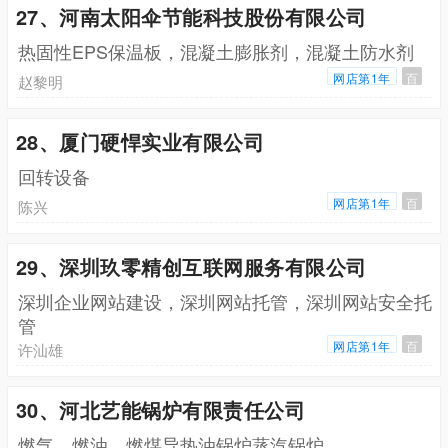
27、河南太阳伞节能科技股份有限公司
热固性EPS保温板，混凝土膨胀剂，混凝土防水剂
网店第1年
百
赵黎明
28、厦门硬悍实业有限公司
回转设备
网店第1年
百
陈兴
29、深圳玖零精创互联网服务有限公司
深圳企业网站建设，深圳网站托管，深圳网站安全托
管
网店第1年
百
许汕雄
30、河北艺能锅炉有限责任公司
燃气，燃油，燃煤导热油锅炉蒸汽锅炉