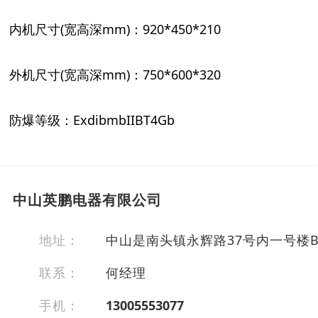
内机尺寸
(宽高深mm)：920*450*210
外机尺寸
(宽高深mm)：750*600*320
防爆等级：
ExdibmbIIBT4Gb
中山英鹏电器有限公司
地址：
中山是南头镇永辉路37号内一号楼
联系：
何经理
手机：
13005553077