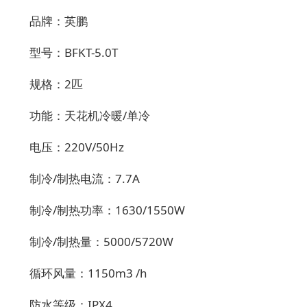
品牌：英鹏
型号：
BFKT-5.0T
规格：
2匹
功能：天花机冷暖
/单冷
电压：
220V/50Hz
制冷
/制热电流：7.7A
制冷
/制热功率：1630/1550W
制冷
/制热量：5000/5720W
循环风量：
1150m3 /h
防水等级：
IPX4