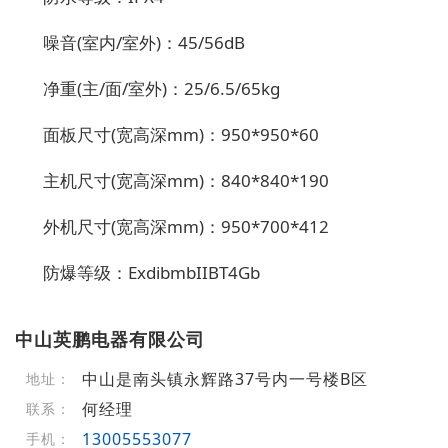
噪音
(室内/室外)：45/56dB
净重
(主/面/室外)：25/6.5/65kg
面板尺寸
(宽高深mm)：950*950*60
主机尺寸
(宽高深mm)：840*840*190
外机尺寸
(宽高深mm)：950*700*412
防爆等级：
ExdibmbIIBT4Gb
中山英鹏电器有限公司
中山是南头镇永辉路37号内一号楼B区
地址：
何经理
联系：
13005553077
手机：