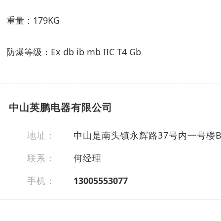
重量：179KG
防爆等级：
Ex db ib mb IIC T4 Gb
中山英鹏电器有限公司
地址：
中山是南头镇永辉路37号内一号楼
联系：
何经理
手机：
13005553077