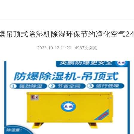
爆吊顶式除湿机除湿环保节约净化空气24
2023-10-12 11:20 4987次浏览