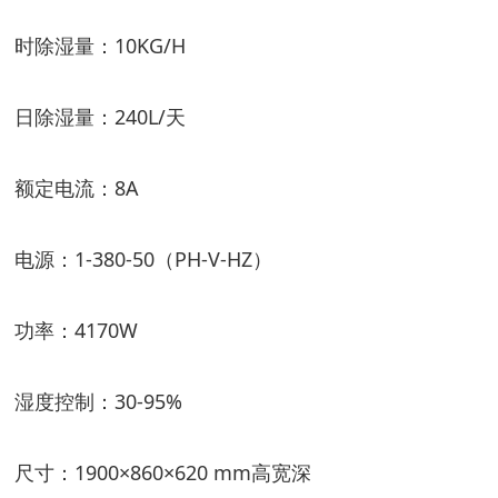
时除湿量：10KG/H
日除湿量：240L/天
额定电流：8A
电源：1-380-50（PH-V-HZ）
功率：4170W
湿度控制：30-95%
尺寸：1900×860×620 mm高宽深