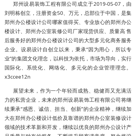
郑州设易装饰工程有限公司成立于2019-05-07，由
刘明栋创立，注册资金50、万元，总部位于中国，是集
郑州办公楼设计公司哪家值得买、专业放心的郑州办公
楼设计、郑州办公室装修公司厂家现货供应、质量高 售
后服务好的郑州办公楼设计公司的大型多元化商务服务
企业。设易设计自创立以来，秉承“因为用心，所以专
业”的集团文化理念，以科技为依托，市场为导向，实行
国际化、系统化、网络化、多元化的企业管理理念。
x3ccee12n
展望未来，作为一个年轻而成熟、稳健而又充满活
力的私营企业，未来的郑州设易装饰工程有限公司将继
续秉承“感恩、诚信、担当、创新”的企业精神，继续加
大在郑州办公楼设计低价及靠谱的郑州办公室装修设计
领域的技术革新和开发，继续以优良的郑州办公设计产