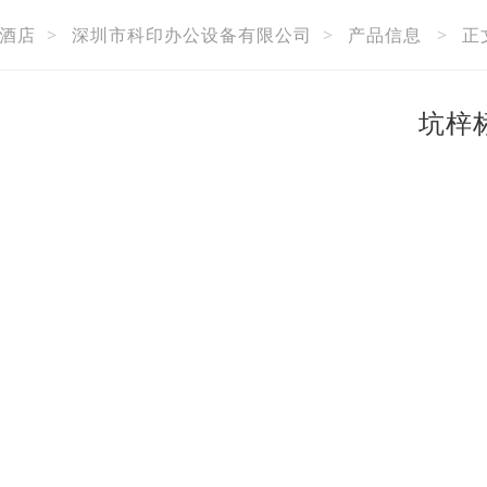
酒店
>
深圳市科印办公设备有限公司
>
产品信息
>
正
坑梓