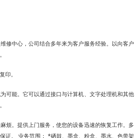
型维修中心，公司结合多年来为客户服务经验。以向客户
。
复印。
成为可能。它可以通过接口与计算机、文字处理机和其他
。
的麻烦。提供上门服务，使您的设备迅速的恢复工作。多
证。 业务范围： *硒鼓、墨盒、粉盒、墨水、色带架