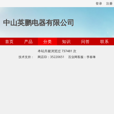
登录
注册
中山英鹏电器有限公司
首页
产品
分类
知识
问答
联系
本站共被浏览过 737481 次
技术支持： 网店ID：35220651 百业网客服：李春琳