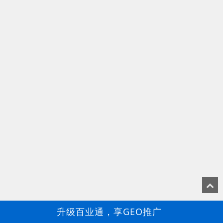
升级百业通，享GEO推广