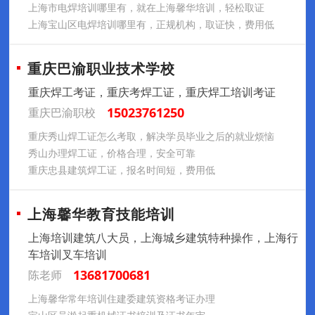
上海市电焊培训哪里有，就在上海馨华培训，轻松取证
上海宝山区电焊培训哪里有，正规机构，取证快，费用低
重庆巴渝职业技术学校
重庆焊工考证，重庆考焊工证，重庆焊工培训考证
15023761250
重庆巴渝职校
重庆秀山焊工证怎么考取，解决学员毕业之后的就业烦恼
秀山办理焊工证，价格合理，安全可靠
重庆忠县建筑焊工证，报名时间短，费用低
上海馨华教育技能培训
上海培训建筑八大员，上海城乡建筑特种操作，上海行
车培训叉车培训
13681700681
陈老师
上海馨华常年培训住建委建筑资格考证办理