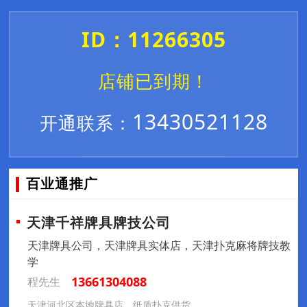
ID：11266305
店铺已到期！
13430521128
开通联系：
百业通推广
天津千祥牌具牌技公司
天津牌具公司，天津牌具实体店，天津扑克麻将牌技教
学
13661304088
程先生
天津河北区本地牌具店，纸质扑克供货