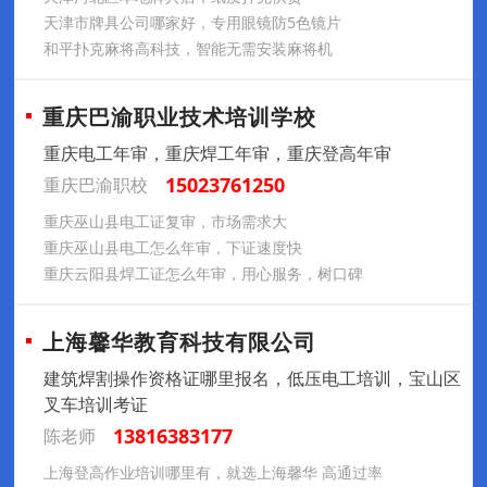
天津市牌具公司哪家好，专用眼镜防5色镜片
和平扑克麻将高科技，智能无需安装麻将机
重庆巴渝职业技术培训学校
重庆电工年审，重庆焊工年审，重庆登高年审
15023761250
重庆巴渝职校
重庆巫山县电工证复审，市场需求大
重庆巫山县电工怎么年审，下证速度快
重庆云阳县焊工证怎么年审，用心服务，树口碑
上海馨华教育科技有限公司
建筑焊割操作资格证哪里报名，低压电工培训，宝山区
叉车培训考证
13816383177
陈老师
上海登高作业培训哪里有，就选上海馨华 高通过率