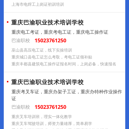
上海市电焊工上岗证初训培训
重庆巴渝职业技术培训学校
重庆电工考证，重庆考电工证，重庆电工操作证
15023761250
巴渝职校
巫山县高压电工证，线下实操培训
重庆城口县电工证怎么考取，考电工证领补贴
重庆丰都县建筑电工操作证报名时间，上岗必备，快速报名
重庆巴渝职业技术培训学校
重庆考叉车证，重庆办架子工证，重庆办特种作业操作
证
15023761250
巴渝职校
重庆叉车培训班，理实一体化教学
重庆叉车驾驶培训，师资力量雄厚，简单易学