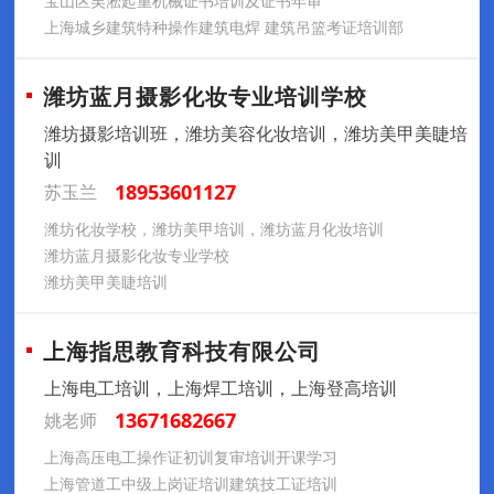
宝山区吴淞起重机械证书培训及证书年审
上海城乡建筑特种操作建筑电焊 建筑吊篮考证培训部
潍坊蓝月摄影化妆专业培训学校
潍坊摄影培训班，潍坊美容化妆培训，潍坊美甲美睫培
训
18953601127
苏玉兰
潍坊化妆学校，潍坊美甲培训，潍坊蓝月化妆培训
潍坊蓝月摄影化妆专业学校
潍坊美甲美睫培训
上海指思教育科技有限公司
上海电工培训，上海焊工培训，上海登高培训
13671682667
姚老师
上海高压电工操作证初训复审培训开课学习
上海管道工中级上岗证培训建筑技工证培训