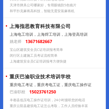
天津市牌具公司哪家好，专用眼镜防5色镜片
和平扑克麻将高科技，智能无需安装麻将机
上海指思教育科技有限公司
上海电工培训，上海焊工培训，上海登高培训
13671682667
姚老师
宝山区建筑安全员C证培训报考简单
闵行区土建施工员考证流程简单
上海建筑安全员C证培训报考方便快捷
重庆巴渝职业技术培训学校
重庆电工考证，重庆考电工证，重庆电工操作证
15023761250
巴渝职校
丰都县低压电工操作证培训，24小时接听您的电话
重庆云阳县建筑电工证怎么考取，工作人员经验丰富