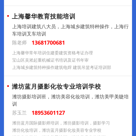
上海馨华教育技能培训
上海培训建筑八大员，上海城乡建筑特种操作，上海行
车培训叉车培训
13681700681
陈老师
上海馨华常年培训住建委建筑资格考证办理
宝山区吴淞起重机械证书培训及证书年审
上海城乡建筑特种操作建筑电焊 建筑吊篮考证培训部
潍坊蓝月摄影化妆专业培训学校
潍坊摄影培训班，潍坊美容化妆培训，潍坊美甲美睫培
训
18953601127
苏玉兰
潍坊蓝月国际摄影师培训，潍坊摄影培训，摄影学习
潍坊化妆培训，潍坊蓝月摄影化妆美容专业学校