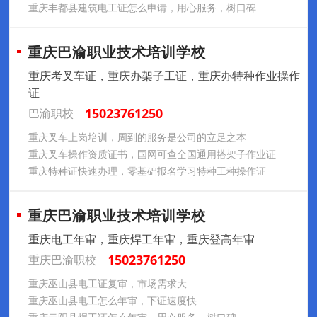
重庆丰都县建筑电工证怎么申请，用心服务，树口碑
重庆巴渝职业技术培训学校
重庆考叉车证，重庆办架子工证，重庆办特种作业操作
证
15023761250
巴渝职校
重庆叉车上岗培训，周到的服务是公司的立足之本
重庆叉车操作资质证书，国网可查全国通用搭架子作业证
重庆特种证快速办理，零基础报名学习特种工种操作证
重庆巴渝职业技术培训学校
重庆电工年审，重庆焊工年审，重庆登高年审
15023761250
重庆巴渝职校
重庆巫山县电工证复审，市场需求大
重庆巫山县电工怎么年审，下证速度快