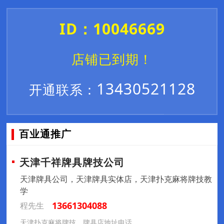
ID：10046669
店铺已到期！
13430521128
开通联系：
百业通推广
天津千祥牌具牌技公司
天津牌具公司，天津牌具实体店，天津扑克麻将牌技教
学
13661304088
程先生
天津扑克麻将牌技，牌具店地址电话