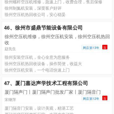
徐州螺杆空压机维修，急速上门，收费合理，售后保修
徐州制氮机安装，深受客户好评
徐州空压机热回收公司，安心稳妥
46、徐州市盛鼎节能设备有限公司
徐州空压机维修，徐州空压机安装，徐州空压机热回
收
网店第13年
百
赵先生
徐州安装空压机，全心全意为您服务
徐州空压机热回收设备，操作简便，收益大
徐州空压机安装，一个电话快速上门
47、厦门嘉达声学技术工程有限公司
厦门隔声门丨厦门隔声门批发厂家丨厦门隔音门
网店第12年
百
宋继萍
厦门隔音门安装，设计美观，精湛工艺