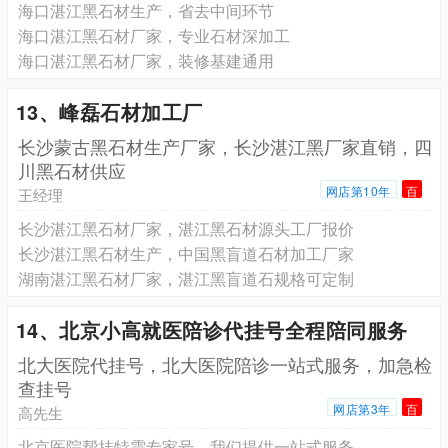
海口湛江黑石材生产，省去中间环节
海口湛江黑石材厂家，专业石材深加工
海口湛江黑石材厂家，装修基建通用
13、峰磊石材加工厂
长沙蒙古黑石材生产厂家，长沙湛江黑厂家直销，四
川黑石材供应
网店第10年
百
王经理
长沙湛江黑石材厂家，湛江黑石材源头工厂报价
长沙湛江黑石材生产，中国黑盲道石材加工厂家
湖南湛江黑石材厂家，湛江黑盲道石规格可定制
14、北京小高就医陪诊代挂号全程陪同服务
北大医院代挂号，北大医院陪诊一站式服务，加急检
查挂号
网店第3年
百
高先生
北京医院帮挂特需专家号，我们提供一站式服务