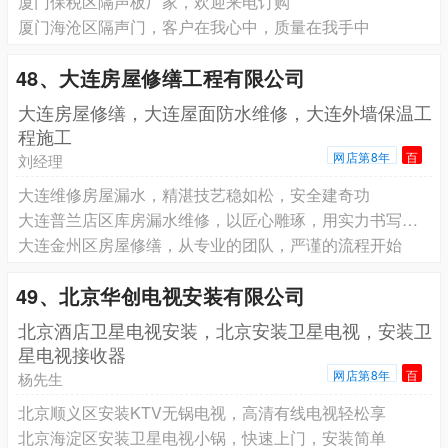
厦门保税区隔声板厂家，欢迎来电订购
厦门海沧区隔声门，客户在我心中，质量在我手中
48、大连房屋修缮工程有限公司
大连房屋修缮，大连屋面防水维修，大连外墙保温工
程施工
网店第8年
百
刘经理
大连维修房屋漏水，精湛技艺稳如松，安全建奇功
大连普兰店区库房漏水维修，以匠心雕琢，用实力书写高空作业传奇
大连金州区房屋修缮，从专业的团队，严谨的流程开始
49、北京华创电视安装有限公司
北京酒店卫星电视安装，北京安装卫星电视，安装卫
星电视接收器
网店第8年
百
杨先生
北京顺义区安装KTV无锅电视，高清有线电视轻松享
北京海淀区安装卫星电视小锅，快速上门，安装简单