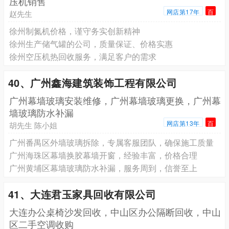
压机销售
网店第17年
百
赵先生
徐州制氮机价格，谨守务实创新精神
徐州生产储气罐的公司，质量保证、价格实惠
徐州空压机热回收服务，满足客户的需求
40、广州鑫海建筑装饰工程有限公司
广州幕墙玻璃安装维修，广州幕墙玻璃更换，广州幕
墙玻璃防水补漏
网店第13年
百
胡先生 陈小姐
广州番禺区外墙玻璃拆除，专属客服团队，确保施工质量
广州海珠区幕墙换胶幕墙开窗，经验丰富，价格合理
广州黄埔区幕墙玻璃防水补漏，服务周到，信誉至上
41、大连君玉家具回收有限公司
大连办公桌椅沙发回收，中山区办公隔断回收，中山
区二手空调收购