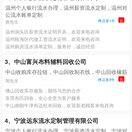
温州个人银行流水办理，温州薪资流水定制，温州对
公流水账单定制
网店第1年
百
唐先生
温州洞头区薪资流水证明开具，欢迎来电咨询
温州瓯海区代做工资流水证明，欢迎来电咨询
温州购房流水清单定制，服务好，诚信经营
3、中山富兴布料辅料回收公司
中山收购库存拉链，中山回收制衣线，中山回收橡筋
网店第9年
百
周先生
佛山回收库存服装，期待与您的合作
东莞布匹回收，全心全意为客户服务
中山南朗牛津布边纶布回收，欢迎新老顾客来电咨询
4、宁波远东流水定制管理有限公司
宁波个人银行流水办理，宁波薪资流水定制，宁波对