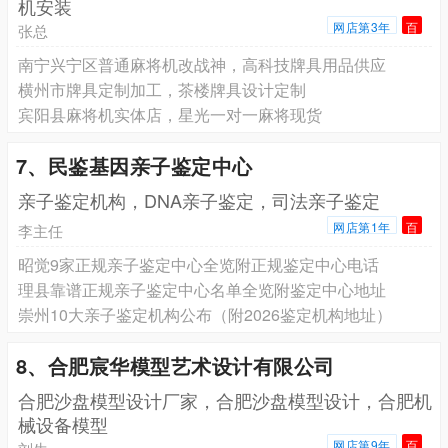
机安装
网店第3年
百
张总
南宁兴宁区普通麻将机改战神，高科技牌具用品供应
横州市牌具定制加工，茶楼牌具设计定制
宾阳县麻将机实体店，星光一对一麻将现货
7、民鉴基因亲子鉴定中心
亲子鉴定机构，DNA亲子鉴定，司法亲子鉴定
网店第1年
百
李主任
昭觉9家正规亲子鉴定中心全览附正规鉴定中心电话
理县靠谱正规亲子鉴定中心名单全览附鉴定中心地址
崇州10大亲子鉴定机构公布（附2026鉴定机构地址）
8、合肥宸华模型艺术设计有限公司
合肥沙盘模型设计厂家，合肥沙盘模型设计，合肥机
械设备模型
网店第9年
百