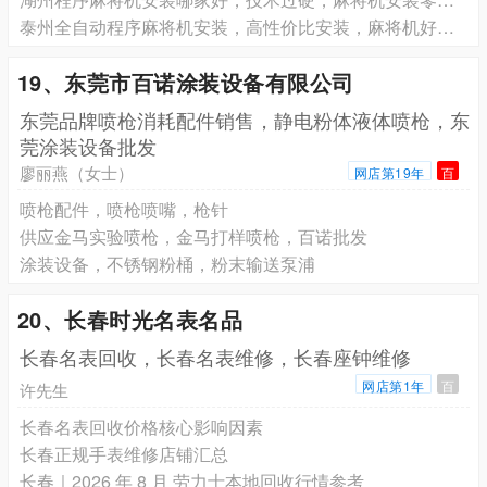
泰州全自动程序麻将机安装，高性价比安装，麻将机好用不贵
19、东莞市百诺涂装设备有限公司
东莞品牌喷枪消耗配件销售，静电粉体液体喷枪，东
莞涂装设备批发
廖丽燕（女士）
网店第19年
百
喷枪配件，喷枪喷嘴，枪针
供应金马实验喷枪，金马打样喷枪，百诺批发
涂装设备，不锈钢粉桶，粉末输送泵浦
20、长春时光名表名品
长春名表回收，长春名表维修，长春座钟维修
网店第1年
百
许先生
长春名表回收价格核心影响因素
长春正规手表维修店铺汇总
长春｜2026 年 8 月 劳力士本地回收行情参考