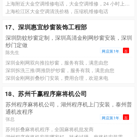
上海附近大金空调维修电话，大金空调维修，24 小时上门服务
上海松江区大金空调清洗价格，压缩机维修电话
17、深圳惠宜纱窗装饰工程部
深圳防蚊纱窗定制，深圳高清金刚网纱窗安装，深圳
纱门定做
网店第1年
百
陈先生
深圳金刚网双向推拉纱窗，服务有我，满意由您
深圳拆洗三推/两推防护纱窗，服务有我，满意由您
深圳金刚网折叠纱门安装，费用合理，欢迎来电
18、苏州千赢程序麻将机公司
苏州程序麻将机公司，湖州程序机上门安装，泰州普
通机改程序
网店第1年
百
张总
苏州折叠麻将机程序，全国麻将机批发商
湖州程序麻将机安装哪家好，技术过硬，麻将机安装零失误