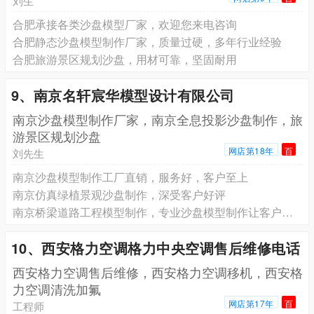
刘生
合肥承接各类沙盘模型厂家，欢迎您来电咨询
合肥静态沙盘模型制作厂家，质量过硬，多年行业经验
合肥旅游景区规划沙盘，用材可靠，坚固耐用
9、南京名轩宸华模型设计有限公司
南京沙盘模型制作厂家，南京全息投影沙盘制作，旅
游景区规划沙盘
网店第18年
百
刘先生
南京沙盘模型制作工厂直销，服务好，客户至上
南京仿真绿植景观沙盘制作，深受客户好评
南京桥梁道路工程模型制作，专业沙盘模型制作让客户满意
10、西安格力空调格力中央空调售后维修电话
西安格力空调售后维修，西安格力空调移机，西安格
力空调清洗加氟
网店第17年
百
工程师