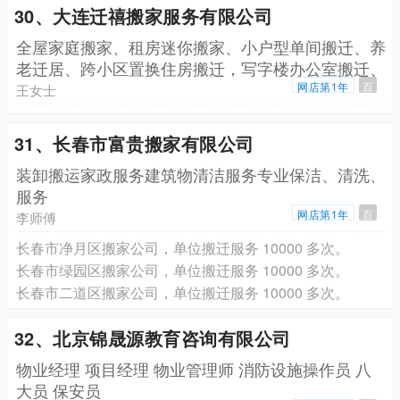
30、大连迁禧搬家服务有限公司
全屋家庭搬家、租房迷你搬家、小户型单间搬迁、养
老迁居、跨小区置换住房搬迁，写字楼办公室搬迁、
商铺门店
网店第1年
百
王女士
31、长春市富贵搬家有限公司
装卸搬运家政服务建筑物清洁服务专业保洁、清洗、
服务
网店第1年
百
李师傅
长春市净月区搬家公司，单位搬迁服务 10000 多次。
长春市绿园区搬家公司，单位搬迁服务 10000 多次。
长春市二道区搬家公司，单位搬迁服务 10000 多次。
32、北京锦晟源教育咨询有限公司
物业经理 项目经理 物业管理师 消防设施操作员 八
大员 保安员