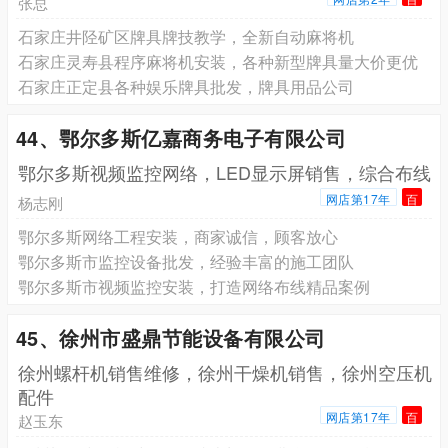
张总
石家庄井陉矿区牌具牌技教学，全新自动麻将机
石家庄灵寿县程序麻将机安装，各种新型牌具量大价更优
石家庄正定县各种娱乐牌具批发，牌具用品公司
44、鄂尔多斯亿嘉商务电子有限公司
鄂尔多斯视频监控网络，LED显示屏销售，综合布线
网店第17年
百
杨志刚
鄂尔多斯网络工程安装，商家诚信，顾客放心
鄂尔多斯市监控设备批发，经验丰富的施工团队
鄂尔多斯市视频监控安装，打造网络布线精品案例
45、徐州市盛鼎节能设备有限公司
徐州螺杆机销售维修，徐州干燥机销售，徐州空压机
配件
网店第17年
百
赵玉东