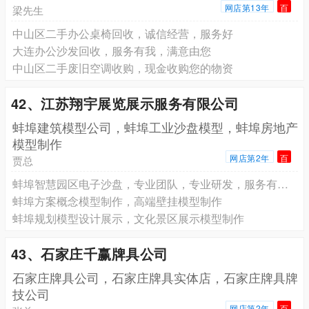
网店第13年
百
梁先生
中山区二手办公桌椅回收，诚信经营，服务好
大连办公沙发回收，服务有我，满意由您
中山区二手废旧空调收购，现金收购您的物资
42、江苏翔宇展览展示服务有限公司
蚌埠建筑模型公司，蚌埠工业沙盘模型，蚌埠房地产
模型制作
网店第2年
百
贾总
蚌埠智慧园区电子沙盘，专业团队，专业研发，服务有保障
蚌埠方案概念模型制作，高端壁挂模型制作
蚌埠规划模型设计展示，文化景区展示模型制作
43、石家庄千赢牌具公司
石家庄牌具公司，石家庄牌具实体店，石家庄牌具牌
技公司
网店第2年
百