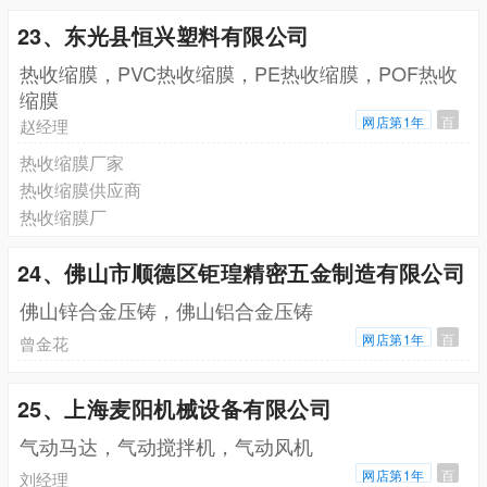
23、东光县恒兴塑料有限公司
热收缩膜，PVC热收缩膜，PE热收缩膜，POF热收
缩膜
网店第1年
百
赵经理
热收缩膜厂家
热收缩膜供应商
热收缩膜厂
24、佛山市顺德区钜瑝精密五金制造有限公司
佛山锌合金压铸，佛山铝合金压铸
网店第1年
百
曾金花
25、上海麦阳机械设备有限公司
气动马达，气动搅拌机，气动风机
网店第1年
百
刘经理