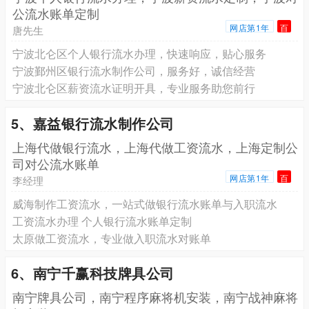
公流水账单定制
网店第1年
百
唐先生
宁波北仑区个人银行流水办理，快速响应，贴心服务
宁波鄞州区银行流水制作公司，服务好，诚信经营
宁波北仑区薪资流水证明开具，专业服务助您前行
5、嘉益银行流水制作公司
上海代做银行流水，上海代做工资流水，上海定制公
司对公流水账单
网店第1年
百
李经理
威海制作工资流水，一站式做银行流水账单与入职流水
工资流水办理 个人银行流水账单定制
太原做工资流水，专业做入职流水对账单
6、南宁千赢科技牌具公司
南宁牌具公司，南宁程序麻将机安装，南宁战神麻将