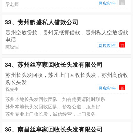
网店第1年
百
梁老师
33、贵州黔盛私人借款公司
贵州空放贷款，贵州无抵押借款，贵州私人空放贷款
电话
网店第1年
百
陈经理
34、苏州丝享家回收长头发有限公司
苏州长头发回收，苏州上门回收长头发，苏州高价收
购长头发
网店第1年
百
祝先生
苏州本地长头发回收团队，如有需要请随时联系
苏州本地长头发回收团队，价格公道，服务好
苏州专业上门收长发，诚信经营，上门服务
35、南昌丝享家回收长头发有限公司