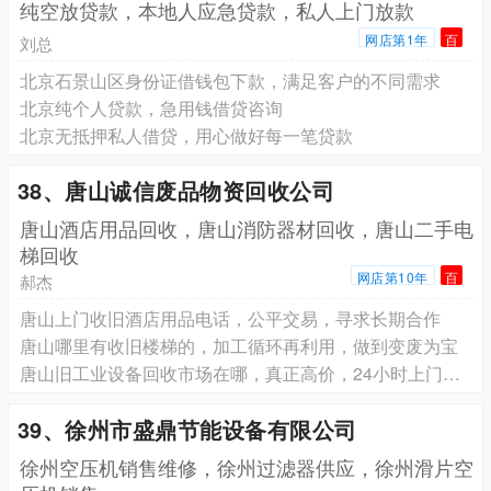
纯空放贷款，本地人应急贷款，私人上门放款
网店第1年
百
刘总
北京石景山区身份证借钱包下款，满足客户的不同需求
北京纯个人贷款，急用钱借贷咨询
北京无抵押私人借贷，用心做好每一笔贷款
38、唐山诚信废品物资回收公司
唐山酒店用品回收，唐山消防器材回收，唐山二手电
梯回收
网店第10年
百
郝杰
唐山上门收旧酒店用品电话，公平交易，寻求长期合作
唐山哪里有收旧楼梯的，加工循环再利用，做到变废为宝
唐山旧工业设备回收市场在哪，真正高价，24小时上门服务
39、徐州市盛鼎节能设备有限公司
徐州空压机销售维修，徐州过滤器供应，徐州滑片空